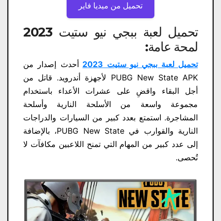
تحميل من ميديا ​​فاير
تحميل لعبة ببجي نيو ستيت 2023
لمحة عامة:
تحميل لعبة ببجي نيو ستيت 2023
أحدث إصدار من
PUBG New State APK لأجهزة أندرويد. قاتل من
أجل البقاء واقضِ على عشرات الأعداء باستخدام
مجموعة واسعة من الأسلحة النارية وأسلحة
المشاجرة. استمتع بعدد كبير من السيارات والدراجات
النارية والقوارب في PUBG New State، بالإضافة
إلى عدد كبير من المهام التي تمنح اللاعبين مكافآت لا
تُحصى.