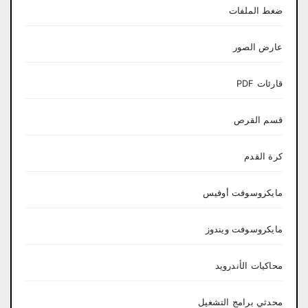
ضغط الملفات
عارض الصور
قارئات PDF
قسم القرص
كرة القدم
مايكروسوفت أوفيس
مايكروسوفت ويندوز
محاكيات الأندرويد
محدثي برامج التشغيل