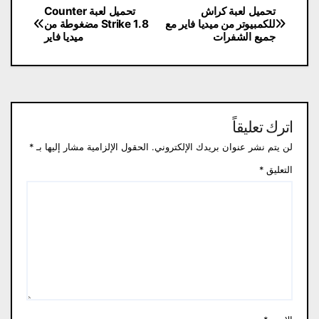
تصفّح
تحميل لعبة كراش
تحميل لعبة Counter
للكمبيوتر من ميديا فاير مع
Strike 1.8 مضغوطة من
المقالات
جميع الشفرات
ميديا فاير
اترك تعليقاً
لن يتم نشر عنوان بريدك الإلكتروني.
الحقول الإلزامية مشار إليها بـ
*
التعليق
*