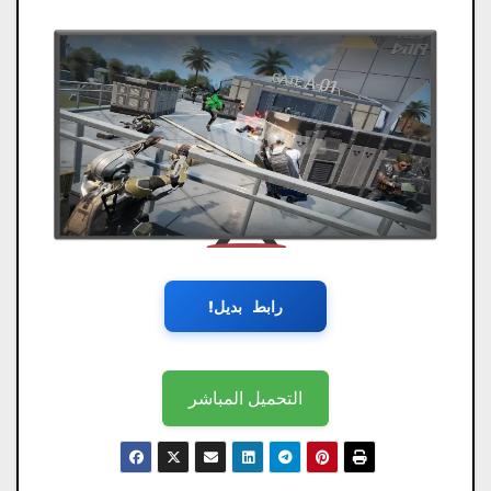
رابط بديل!
التحميل المباشر