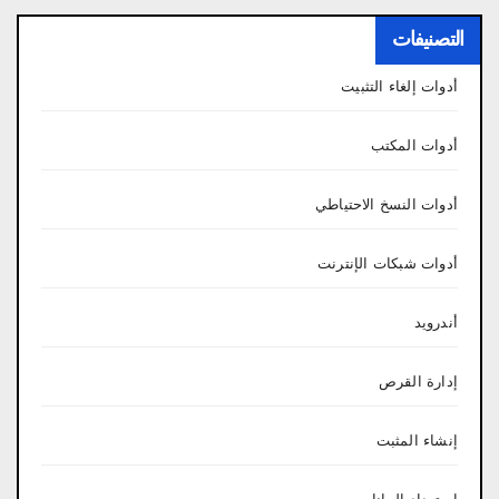
التصنيفات
أدوات إلغاء التثبيت
أدوات المكتب
أدوات النسخ الاحتياطي
أدوات شبكات الإنترنت
أندرويد
إدارة القرص
إنشاء المثبت