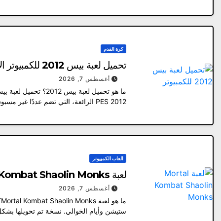
كرة القدم
تحميل لعبة بيس 2012 للكمبيوتر الاصلية مع التعليق العربي
أغسطس 7, 2026
PES 2012 الرائعة، التي تضم عددًا غير مسبوق من الأندية…
العاب الكمبيوتر
لعبة Mortal Kombat Shaolin Monks | محولة للكومبيوتر 2026
أغسطس 7, 2026
ستيشن وأيام الخوالي. نسخة تم تحويلها بشك