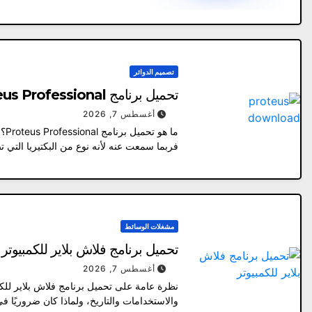
تصميم الدوائر
تحميل برنامج Proteus Professional كامل مع كراك التفعيل
أغسطس 7, 2026
فربما سمعت عنه لأنه نوع من البكتيريا التي تضم أنواعً
مشغلات الوسائط
تحميل برنامج فلاش بلاير للكمبيوتر 64 بت الإصدار لجميع الأنظمة 2026
أغسطس 7, 2026
والاستخدامات والتاريخ، ولماذا كان ضروريًا 