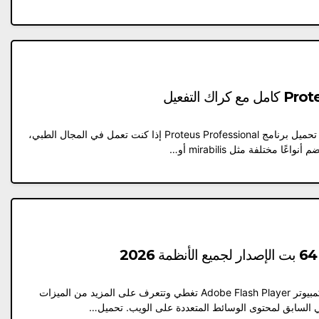
ما هو تحميل برنامج Proteus Professional؟ تحميل برنامج Proteus Professional إذا كنت تعمل في المجال الطبي،
ا مختلفة مثل mirabilis أو…
نظرة عامة على تحميل برنامج فلاش بلاير للكمبيوتر Adobe Flash Player تغطي وتتعرف على المزيد من الميزات
في السابق لمحتوى الوسائط المتعددة على الويب. تحميل…