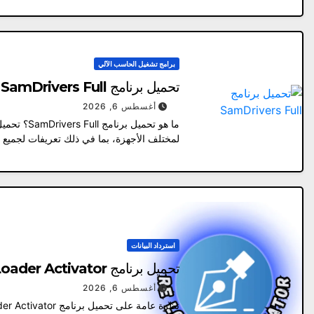
برامج تشغيل الحاسب الآلي
تحميل برنامج SamDrivers Full | اسطوانة التعريفات الروسية 2026
أغسطس 6, 2026
لمختلف الأجهزة، بما في ذلك تعريفات لجميع أ
استرداد البيانات
تحميل برنامج Re Loader Activator – لتفعيل جميع إصدارات الويندوز والأوفيس
أغسطس 6, 2026