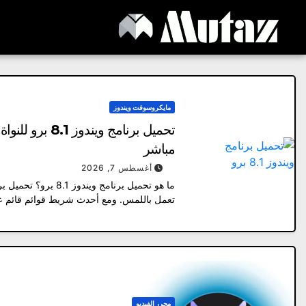
Ski
t
conten
مايكروسوفت ويندوز
مباشر
أغسطس 7, 2026
تعمل باللمس. ومع أحدث شريط قوائم قائم عل
محرر الفيديو