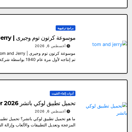
برامج ترفيهية
موسوعة كرتون توم وجيرى | Tom and Jerry | الإصدار الأول
أغسطس 6, 2026
تم إنتاجه لأول مرة عام 1940 بواسطة شركة مترو جولدوين ماير،…
أدوات إلغاء التثبيت
تحميل تطبيق لوكي باتشر 2026 Lucky Patcher لتهكير الالعاب
أغسطس 6, 2026
ما هو تحميل تطبيق لوكي باتشر؟ تحميل تطبيق
المزعجة وتعديل التطبيقات والألعاب وإزالة ا