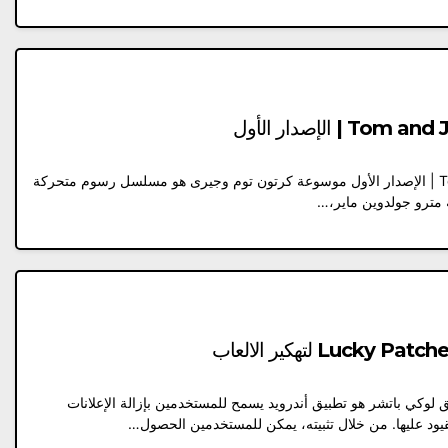
موسوعة كرتون توم وجيرى | Tom and Jerry | الإصدار الأول موسوعة كرتون توم وجيرى هو مسلسل رسوم متحركة
 لوكي باتشر هو تطبيق أندرويد يسمح للمستخدمين بإزالة الإعلانات
لقيود عليها. من خلال تثبيته، يمكن للمستخدمين الحصول…