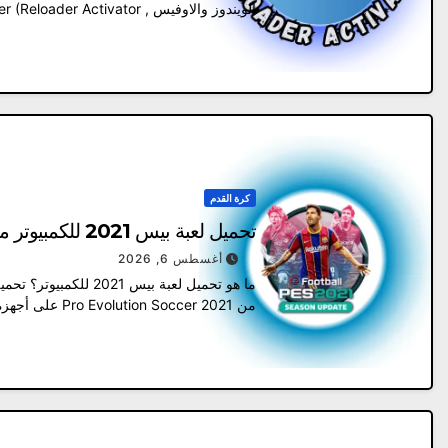
والتخلص…
كرة القدم
تحميل لعبة بيس 2021 للكمبيوتر مضغوطة مع التعليق العربي من ميديافاير
أغسطس 6, 2026
من Pro Evolution Soccer 2021 على أجهزة الكمبيوتر الشخصية. الآن، ومن…