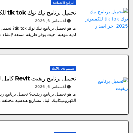
البرامج الاجتماعية
تحميل برنامج تيك توك tik tok للكمبيوتر 2026 اخر اصدار رابط مباشر من ميديا ​​فاير
أغسطس 6, 2026
لديه موهبة، حيث يوفر طريقة ممتعة لإنشاء 
تصميم ثلاثي الأبعاد
تحميل برنامج ريفيت Revit كامل للكمبيوتر برابط مباشر مجانا
أغسطس 6, 2026
ما هو تحميل برنامج ريفيت؟ تحميل برنامج ري
الكهروميكانيك، لبناء مشاريع هندسية مختلفة، 