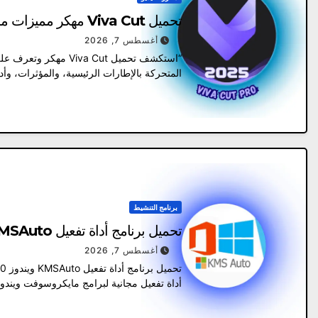
تحميل Viva Cut مهكر مميزات مذهلة بدون علامة مائية آخر إصدار 2026
أغسطس 7, 2026
“استكشف تحميل va Cut
المتحركة بالإطارات الرئيسية، والمؤثرات، وأدوات الفي
برنامج التنشيط
تحميل برنامج أداة تفعيل KMSAuto ويندوز 10 و 11 و أوفيس
أغسطس 7, 2026
أداة تفعيل مجانية لبرامج مايكروسوفت ويند