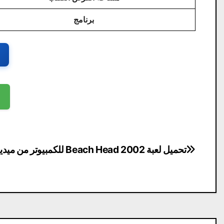
برنامج
تصفّح
تحميل لعبة Beach Head 2002 للكمبيوتر من ميديا فاير
المقالات