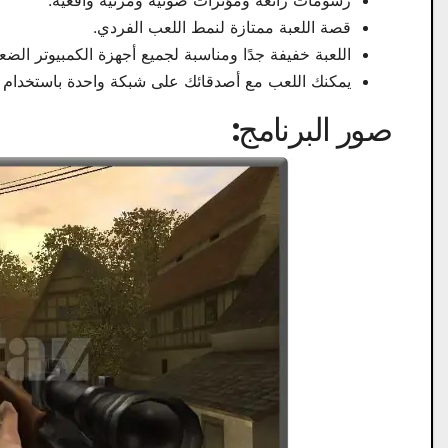
رسومات رائعة ومؤثرات صوتية ومرئية واقعية.
قصة اللعبة ممتازة لنمط اللعب الفردي.
اللعبة خفيفة جدًا ومناسبة لجميع أجهزة الكمبيوتر الضع
يمكنك اللعب مع أصدقائك على شبكة واحدة باستخدام الشبكة المحلية (N
صور البرنامج: