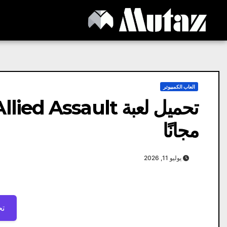
Ski
t
conten
العاب الكمبيوتر
مجانًا
يوليو 11, 2026
تح