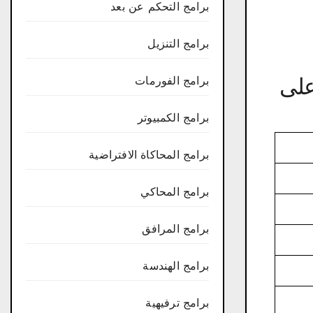
برامج التحكم عن بعد
برامج التنزيل
حميل ملف لعبة Medal of Honor Allied Assault على
برامج الفورمات
برامج الكمبيوتر
برامج المحاكاة الافتراضية
برامج المحاكي
برامج المرافق
برامج الهندسة
برامج ترفيهية