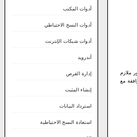
أدوات المكتب
أدوات النسخ الاحتياطي
أدوات شبكات الإنترنت
أندرويد
عب دور ملازم
إدارة القرص
افقة مع
إنشاء المثبت
استرداد البيانات
استعادة النسخ الاحتياطية