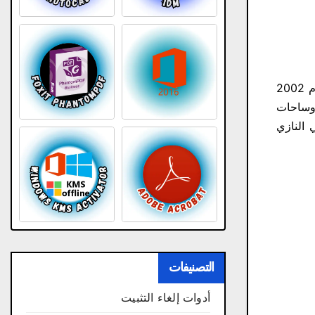
كاملة مضغوطة للكمبيوتر بحجم صغير. تُعد من أشهر ألعاب الحرب، صدرت عام 2002
ك وساحات
 النازي
التصنيفات
أدوات إلغاء التثبيت