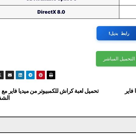
DirectX 8.0
رابط بديل!
التحميل المباشر
تحميل لعبة كراش للكمبيوتر من ميديا فاير مع 
الشف