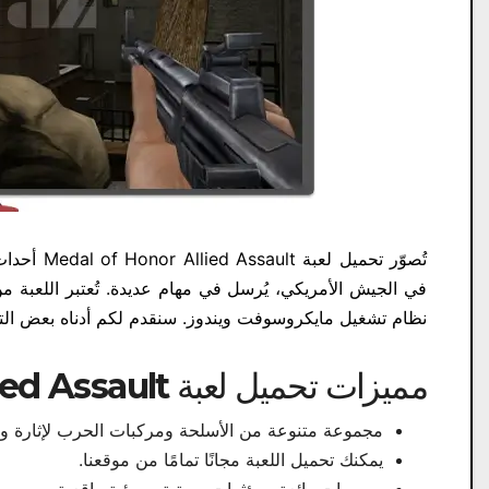
تُصوّر تح
في الجيش الأمريكي، يُرسل في مهام عديدة. تُعتبر اللعبة 
نظام تشغيل مايكروسوفت ويندوز. سنقدم لكم أدناه بعض التف
مميزات تحميل لعبة Medal of Honor Allied Assault للكمبيوتر:
مجموعة متنوعة من الأسلحة ومركبات الحرب لإثارة ومت
يمكنك تحميل اللعبة مجانًا تمامًا من موقعنا.