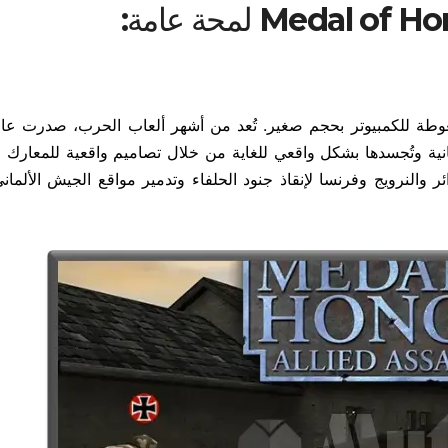
العالمية الثانية وتُجسدها بشكل واقعي للغاية من خلال تصاميم واقعية للمعار
ر والنرويج وفرنسا لإنقاذ جنود الحلفاء وتدمير مواقع الجيش الألماني