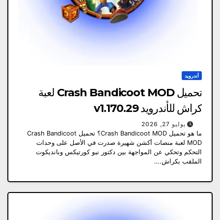
أندرويد
تحميل Crash Bandicoot MOD لعبة
كراش للأندرويد v1.170.29
يوليو 27, 2026
ما هو تحميل Crash Bandicoot MOD؟ تحميل Crash Bandicoot
MOD لعبة منصات أكشن شهيرة صدرت في الأصل على وحدات
التحكم وتحكي عن المواجهة بين دكتور نيو كورتيكس وبانديكوت
الملقب بكراش.…