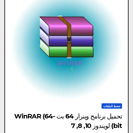
ضغط الملفات
تحميل برنامج وينرار 64 بت WinRAR (64-
bit) لويندوز 10, 8, 7