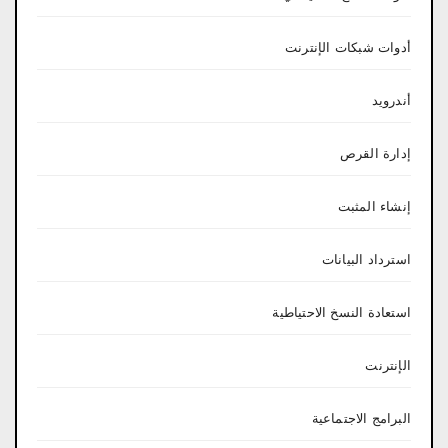
أدوات شبكات الإنترنت
أندرويد
إدارة القرص
إنشاء المثبت
استرداد البيانات
استعادة النسخ الاحتياطية
الإنترنت
البرامج الاجتماعية