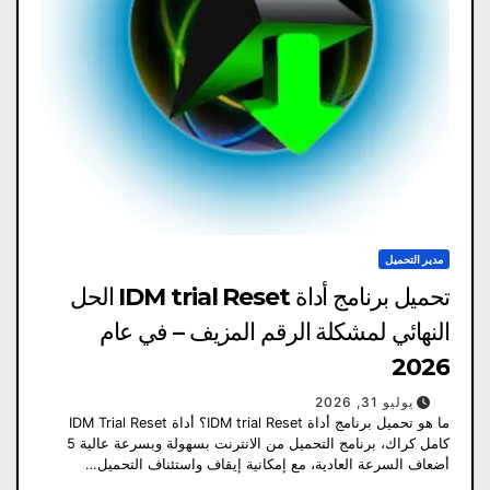
مدير التحميل
تحميل برنامج أداة IDM trial Reset الحل
النهائي لمشكلة الرقم المزيف – في عام
2026
يوليو 31, 2026
ما هو تحميل برنامج أداة IDM trial Reset؟ أداة IDM Trial Reset
كامل كراك، برنامج التحميل من الانترنت بسهولة وبسرعة عالية 5
أضعاف السرعة العادية، مع إمكانية إيقاف واستئناف التحميل…