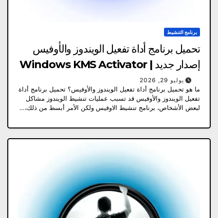
برنامج التنشيط
تحميل برنامج أداة تفعيل الويندوز والأوفيس
إصدار جديد | Windows KMS Activator
يوليو 29, 2026
ما هو تحميل برنامج أداة تفعيل الويندوز والأوفيس؟ تحميل برنامج أداة
تفعيل الويندوز والأوفيس قد تسبب عمليات تنشيط الويندوز مشاكل
لبعض الأشخاص، برنامج تنشيط الاوفيس ولكن الأمر أبسط من ذلك،…