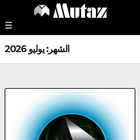
Ski
t
conten
☰
الشهر:
يوليو 2026