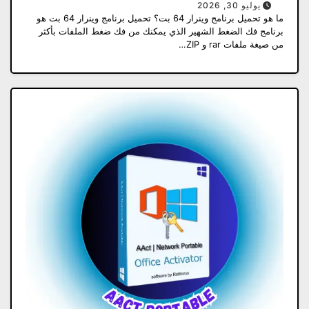
يوليو 30, 2026
ما هو تحميل برنامج وينرار 64 بت؟ تحميل برنامج وينرار 64 بت هو
برنامج فك الضغط الشهير الذي يمكنك من فك ضغط الملفات بأكثر
من صيغة ملفات rar و ZIP…