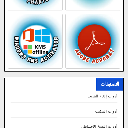
التصنيفات
أدوات إلغاء التثبيت
أدوات المكتب
أدوات النسخ الاحتياطي