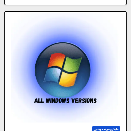
مايكروسوفت ويندوز