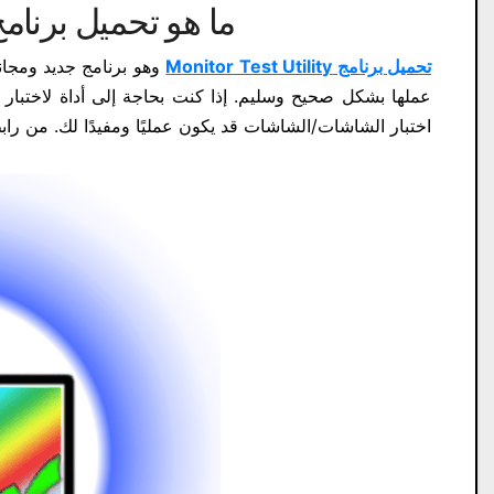
ما هو تحميل برنامج nitor Test Utility
تحميل برنامج Monitor Test Utility
وهو برنامج جديد ومجان
عملها بشكل صحيح وسليم. إذا كنت بحاجة إلى أداة لاختبا
اختبار الشاشات/الشاشات قد يكون عمليًا ومفيدًا لك. من راب