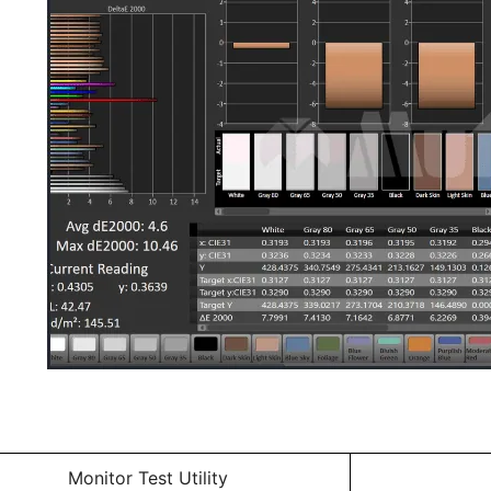
Monitor Test Utility