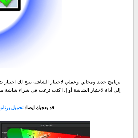
برنامج جديد ومجاني وعملي لاختبار الشاشة يتيح لك اختبار
إلى أداة لاختبار الشاشة أو إذا كنت ترغب في شراء شاشة مست
قد يعجبك ايضا:
تحميل برنامج One Runtimes | Offline v2.5.0