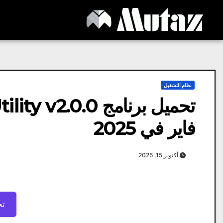
Ski
t
conten
نظام التشغيل
فاير في 2025
أكتوبر 15, 2025
تح