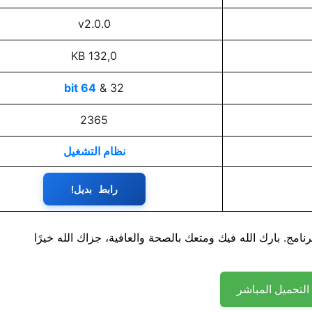
v2.0.0
132,0 KB
64 bit
32 &
2365
نظام التشغيل
رابط بديل!
نامج. بارك الله فيك ومتعك بالصحة والعافية، جزاك الله خيرًا
التحميل المباشر