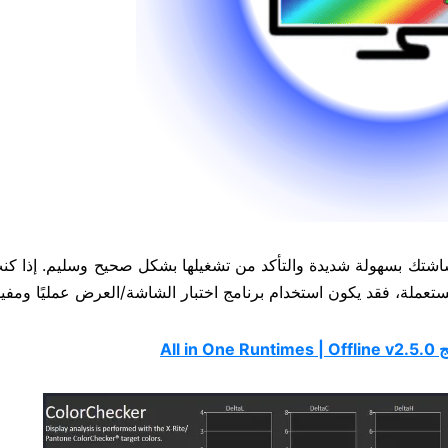
 شاشتك بسهولة شديدة والتأكد من تشغيلها بشكل صحيح وسليم. إذا كن
عملة، فقد يكون استخدام برنامج اختبار الشاشة/العرض عمليًا ومفيدً
All in 