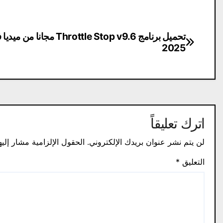
تصفّح
تحميل برنامج Throttle Stop v9.6 مجانا 
2025
المقالات
اترك تعليقاً
لن يتم نشر عنوان بريدك الإلكتروني.
الحقول الإلزامية مشار إليه
التعليق
*