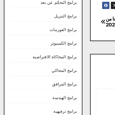
برامج التحكم عن بعد
برامج التنزيل
WinTools net Pre مجانا من
برامج الفورمات
برامج الكمبيوتر
برامج المحاكاة الافتراضية
برامج المحاكي
برامج المرافق
برامج الهندسة
برامج ترفيهية