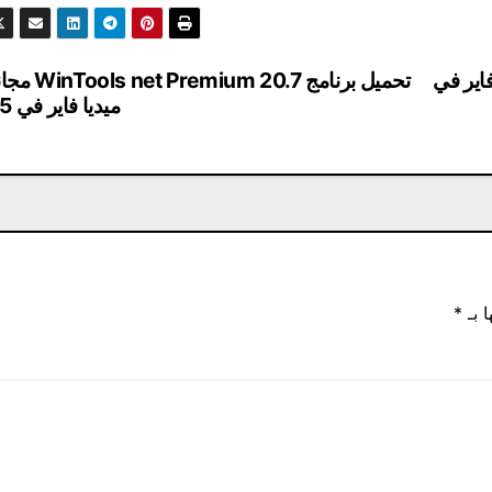
من ميديا ​​فاير في
تحميل برنامج mium 20.7
ميديا ​​فاير في 2025
ا بـ
*