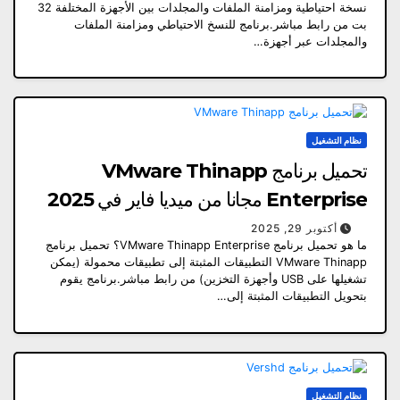
نسخة احتياطية ومزامنة الملفات والمجلدات بين الأجهزة المختلفة 32
بت من رابط مباشر.برنامج للنسخ الاحتياطي ومزامنة الملفات
والمجلدات عبر أجهزة…
نظام التشغيل
تحميل برنامج VMware Thinapp
Enterprise مجانا من ميديا ​​فاير في 2025
أكتوبر 29, 2025
ما هو تحميل برنامج VMware Thinapp Enterprise؟ تحميل برنامج
VMware Thinapp التطبيقات المثبتة إلى تطبيقات محمولة (يمكن
تشغيلها على USB وأجهزة التخزين) من رابط مباشر.برنامج يقوم
بتحويل التطبيقات المثبتة إلى…
نظام التشغيل