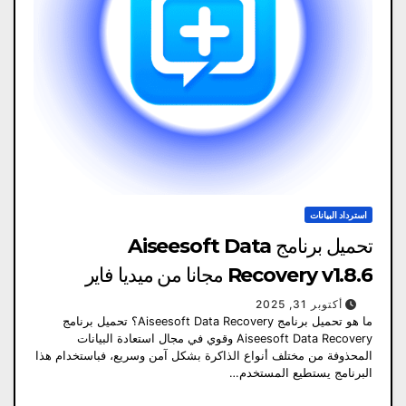
استرداد البيانات
تحميل برنامج Aiseesoft Data
Recovery v1.8.6 مجانا من ميديا ​​فاير
أكتوبر 31, 2025
ما هو تحميل برنامج Aiseesoft Data Recovery؟ تحميل برنامج
Aiseesoft Data Recovery وقوي في مجال استعادة البيانات
المحذوفة من مختلف أنواع الذاكرة بشكل آمن وسريع، فباستخدام هذا
البرنامج يستطيع المستخدم…