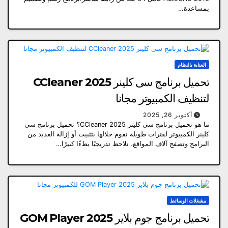
بمساعدة…
العناية بالنظام
تحميل برنامج سى كلينر 2025 CCleaner
لتنظيف الكمبيوتر مجانا
أكتوبر 26, 2025
ما هو تحميل برنامج سى كلينر 2025 CCleaner؟ تحميل برنامج سى
كلينر الكمبيوتر لفترات طويلة نقوم خلالها بتثبيت أو إزالة العديد من
البرامج وتصفح آلاف المواقع، نلاحظ تدريجيًا بطءًا كبيرًا…
مشغلات الوسائط
تحميل برنامج جوم بلاير 2025 GOM Player