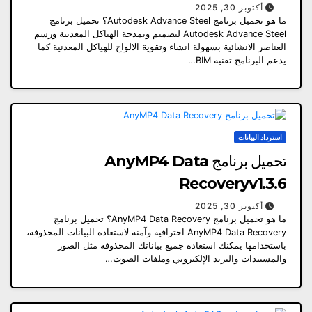
أكتوبر 30, 2025
ما هو تحميل برنامج Autodesk Advance Steel؟ تحميل برنامج
Autodesk Advance Steel لتصميم ونمذجة الهياكل المعدنية ورسم
العناصر الانشائية بسهولة انشاء وتقوية الالواح للهياكل المعدنية كما
يدعم البرنامج تقنية BIM…
استرداد البيانات
تحميل برنامج AnyMP4 Data
Recoveryv1.3.6
أكتوبر 30, 2025
ما هو تحميل برنامج AnyMP4 Data Recovery؟ تحميل برنامج
AnyMP4 Data Recovery احترافية وآمنة لاستعادة البيانات المحذوفة،
باستخدامها يمكنك استعادة جميع بياناتك المحذوفة مثل الصور
والمستندات والبريد الإلكتروني وملفات الصوت…