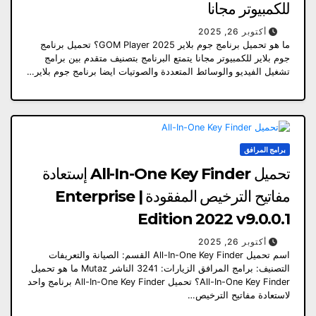
للكمبيوتر مجانا
أكتوبر 26, 2025
ما هو تحميل برنامج جوم بلاير 2025 GOM Player؟ تحميل برنامج
جوم بلاير للكمبيوتر مجانا يتمتع البرنامج بتصنيف متقدم بين برامج
تشغيل الفيديو والوسائط المتعددة والصوتيات ايضا برنامج جوم بلاير…
برامج المرافق
تحميل All-In-One Key Finder إستعادة
مفاتيح الترخيص المفقودة | Enterprise
Edition 2022 v9.0.0.1
أكتوبر 26, 2025
اسم تحميل All-In-One Key Finder القسم: الصيانة والتعريفات
التصنيف: برامج المرافق الزيارات: 3241 الناشر Mutaz ما هو تحميل
All-In-One Key Finder؟ تحميل All-In-One Key Finder برنامج واحد
لاستعادة مفاتيح الترخيص…