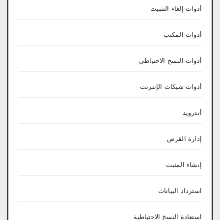
أدوات إلغاء التثبيت
أدوات المكتب
أدوات النسخ الاحتياطي
أدوات شبكات الإنترنت
أندرويد
إدارة القرص
إنشاء المثبت
استرداد البيانات
استعادة النسخ الاحتياطية