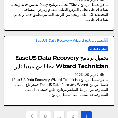
ما هو تحميل برنامج Dissy؟ تحميل برنامج Dissy تطبيق جديد ومجاني
يساعدك على تحليل القرص الصلب للنظام وعرض المساحة
المخصصة لكل ملف ومجلد من الرابط المباشر.تطبيق جديد ومجاني
يساعدك على…
استرداد البيانات
تحميل برنامج EaseUS Data Recovery
Wizard Technician مجانا من ميديا ​​فاير
أكتوبر 25, 2025
ما هو تحميل برنامج EaseUS Data Recovery Wizard Technician؟
تحميل برنامج EaseUS Data Recovery Wizard لاسترجاع الملفات
المحذوفة من الرابط المباشر.برنامج خاص لاستعادة الملفات
المحذوفة. قد يعجبك ايضا: تحميل برنامج…
تعدد
6
…
2
1