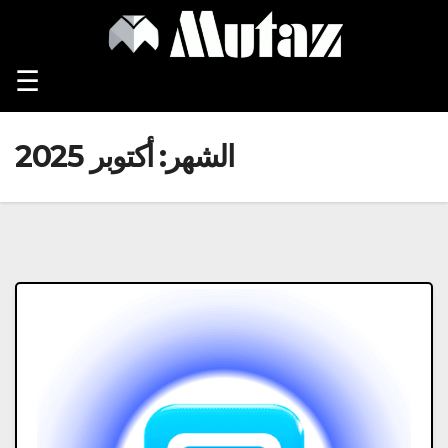
Ski
t
conten
☰
الشهر:
أكتوبر 2025