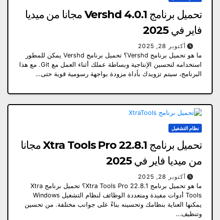
تحميل برنامج Vershd 4.0.1 مجانا من ميديا ​​
فاير في 2025
أكتوبر 28, 2025
ما هو تحميل برنامج Vershd؟ تحميل برنامج Vershd يمكن للمطور
استخدامه لتحسين الإنتاجية وبساطة عملك أثناء العمل مع Git. مع هذا
البرنامج، سيتم تزويدك بأداة مزودة بواجهة رسومية قوية حتى…
نظام التشغيل
تحميل برنامج Xtra Tools Pro 22.8.1 مجانا
من ميديا ​​فاير في 2025
أكتوبر 28, 2025
ما هو تحميل برنامج Xtra Tools Pro 22.8.1؟ تحميل برنامج Xtra
Tools أدوات مفيدة ومتعددة الوظائف لنظام التشغيل Windows
يمكنها العناية بنظامك وتحسينه بناءً على جوانب مختلفة. من تحسين
وتنظيف…