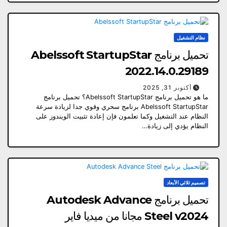
نظام التشغيل
تحميل برنامج Abelssoft StartupStar
2022.14.0.29189
أكتوبر 31, 2025
ما هو تحميل برنامج Abelssoft StartupStar؟ تحميل برنامج
Abelssoft StartupStar برنامج سحري وقوي جدا لزيادة سرعة
النظام عند التشغيل وكما تعلمون فإن إعادة تثبيت الويندوز على
النظام يؤدي إلى زيادة…
تصميم ثلاثي الأبعاد
تحميل برنامج Autodesk Advance
Steel v2024 مجانا من ميديا ​​فاير