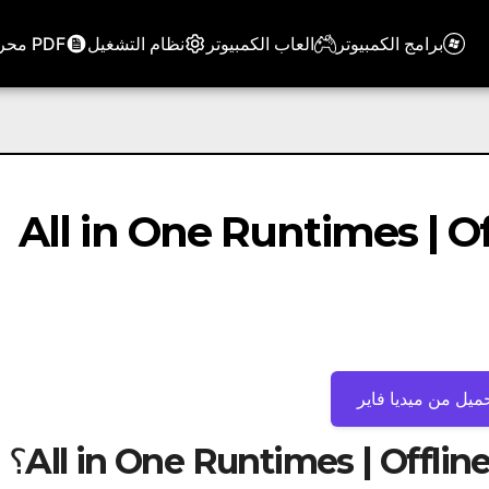
برامج الكمبيوتر
العاب الكمبيوتر
نظام التشغيل
PDF محرر
ميل من ميديا ​​فاير