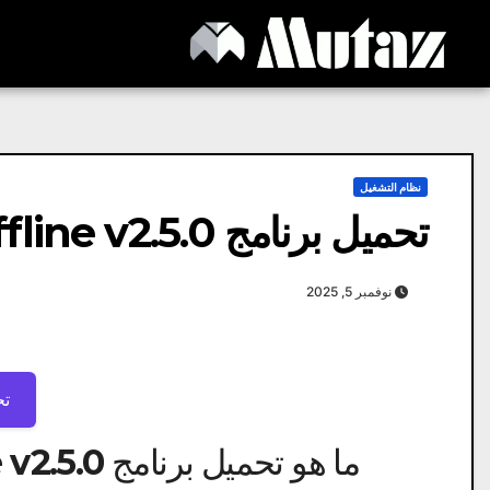
Ski
t
conten
نظام التشغيل
تحميل برنامج All in One Runtimes | Offline v2.5.0
نوفمبر 5, 2025
تح
ما هو تحميل برنامج All in One Runtimes | Offline v2.5.0؟