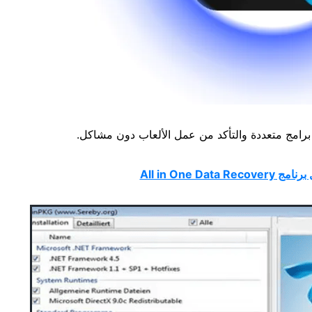
برامج متعددة والتأكد من عمل الألعاب دون مشاكل.
All in One Data Recove