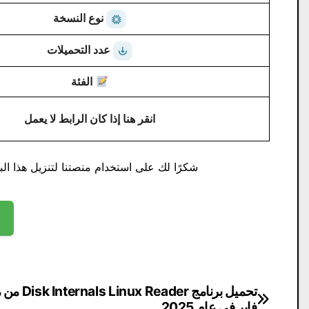
نوع النسخة
عدد التحميلات
الفئة
انقر هنا إذا كان الرابط لا يعمل
شكرًا لك على استخدام منصتنا لتنزيل هذا البر
تصفّح
تحميل برنامج inux Reader
فاير في عام 2025