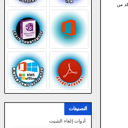
كد من
التصنيفات
أدوات إلغاء التثبيت