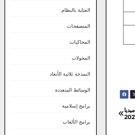
العناية بالنظام
المتصفحات
المحاكيات
المحولات
النمذجة ثلاثية الأبعاد
الوسائط المتعددة
برامج إسلامية
DeskSoft Window من ميديا
برامج الألعاب