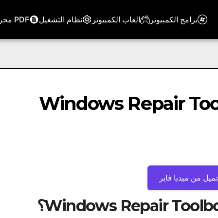
برامج الكمبيوتر
العاب الكمبيوتر
نظام التشغيل
PDF محرر
ميل من ميديا ​​فاير
؟