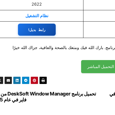
2622
نظام التشغيل
رابط بديل!
نامج. بارك الله فيك ومتعك بالصحة والعافية، جزاك الله خيرًا
التحميل المباشر
فاير في
تحميل برنامج  Manager
فاير في عام 2025