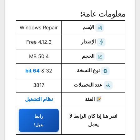
معلومات عامة:
الإسم
Windows Repair
الإصدار
Free 4.12.3
الحجم
50,4 MB
نوع النسخة
64 bit
32 &
عدد التحميلات
3817
الفئة
نظام التشغيل
انقر هنا إذا كان الرابط لا
رابط
يعمل
بديل!