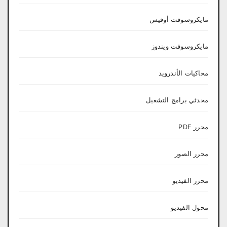
مايكروسوفت أوفيس
مايكروسوفت ويندوز
محاكيات الأندرويد
محدثي برامج التشغيل
محرر PDF
محرر الصور
محرر الفيديو
محول الفيديو