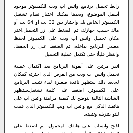
رابط تحميل برنامج واتس اب ويب للكمبيوتر موجود
أسفل الموضوع، وبعدها يمكنك اختيار نظام تشغيل
الكمبيوتر الخاص بك واختيار بين 32 بت أو 64 بت أو
ماك حسب جهازك، ثم الضغط على زر التحميل.اختر
مكان تحميل واتس اب ويب على الكمبيوتر لحفظ
مصدر البرنامج بداخله، ثم الضغط على زر الحفظ،
وانتظر قليلًا حتى تكتمل عملية التحميل.
انقر مرتين على أيقونة البرنامج بعد اكتمال عملية
تحميل واتس اب ويب من القرص الذي اخترته كمكان
له.بعد ذلك ستظهر نافذة صغيرة لبدء تثبيت البرنامج
على الكمبيوتر، اضغط على كلمة تشغيل.ستظهر
الشاشة التالية لتوضح لك كيفية مزامنة واتس اب على
هاتفك الذكي مع واتس اب ويب للكمبيوتر الذي قمت
للتو بتنزيله وتثبيته.
افتح واتساب على هاتفك المحمول، ثم اضغط على