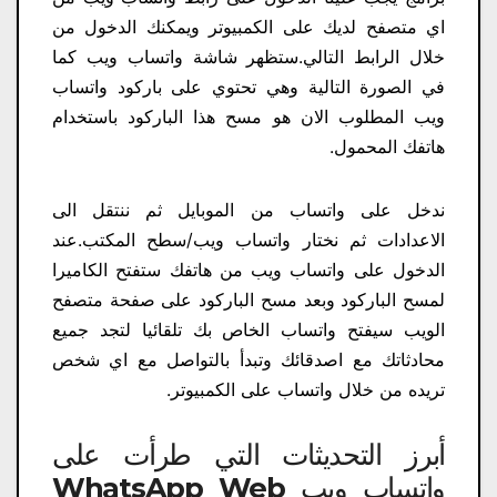
اي متصفح لديك على الكمبيوتر ويمكنك الدخول من
خلال الرابط التالي.ستظهر شاشة واتساب ويب كما
في الصورة التالية وهي تحتوي على باركود واتساب
ويب المطلوب الان هو مسح هذا الباركود باستخدام
هاتفك المحمول.
ندخل على واتساب من الموبايل ثم ننتقل الى
الاعدادات ثم نختار واتساب ويب/سطح المكتب.عند
الدخول على واتساب ويب من هاتفك ستفتح الكاميرا
لمسح الباركود وبعد مسح الباركود على صفحة متصفح
الويب سيفتح واتساب الخاص بك تلقائيا لتجد جميع
محادثاتك مع اصدقائك وتبدأ بالتواصل مع اي شخص
تريده من خلال واتساب على الكمبيوتر.
أبرز التحديثات التي طرأت على
واتساب ويب WhatsApp Web