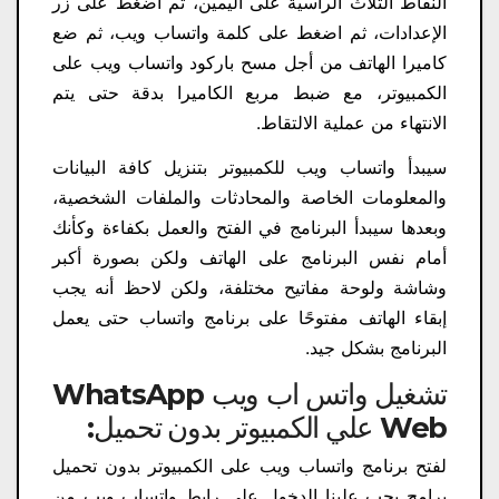
النقاط الثلاث الرأسية على اليمين، ثم اضغط على زر
الإعدادات، ثم اضغط على كلمة واتساب ويب، ثم ضع
كاميرا الهاتف من أجل مسح باركود واتساب ويب على
الكمبيوتر، مع ضبط مربع الكاميرا بدقة حتى يتم
الانتهاء من عملية الالتقاط.
سيبدأ واتساب ويب للكمبيوتر بتنزيل كافة البيانات
والمعلومات الخاصة والمحادثات والملفات الشخصية،
وبعدها سيبدأ البرنامج في الفتح والعمل بكفاءة وكأنك
أمام نفس البرنامج على الهاتف ولكن بصورة أكبر
وشاشة ولوحة مفاتيح مختلفة، ولكن لاحظ أنه يجب
إبقاء الهاتف مفتوحًا على برنامج واتساب حتى يعمل
البرنامج بشكل جيد.
تشغيل واتس اب ويب WhatsApp
Web علي الكمبيوتر بدون تحميل:
لفتح برنامج واتساب ويب على الكمبيوتر بدون تحميل
برامج يجب علينا الدخول على رابط واتساب ويب من