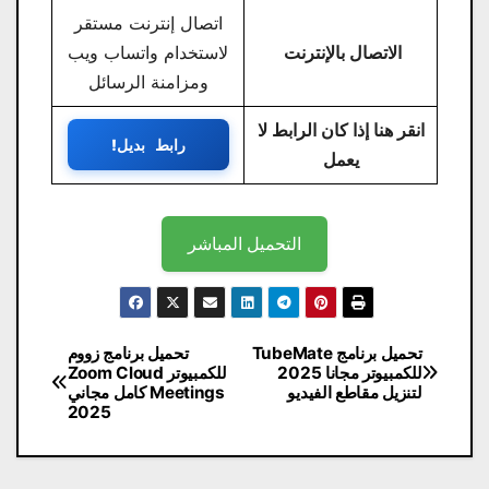
اتصال إنترنت مستقر
الاتصال بالإنترنت
لاستخدام واتساب ويب
ومزامنة الرسائل
انقر هنا إذا كان الرابط لا
رابط بديل!
يعمل
التحميل المباشر
تصفّح
تحميل برنامج TubeMate
تحميل برنامج زووم
للكمبيوتر مجانا 2025
للكمبيوتر Zoom Cloud
المقالات
لتنزيل مقاطع الفيديو
Meetings كامل مجاني
2025