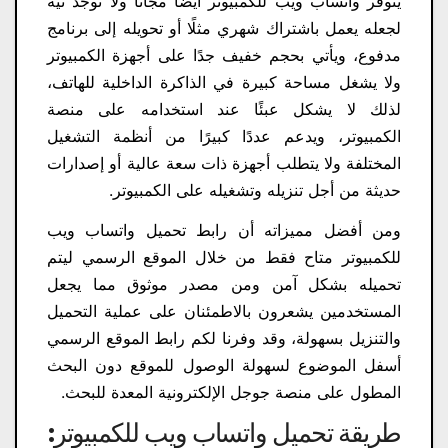
يتوفر واتساب ويب للكمبيوتر أيضًا مجانًا ولا توجد نية
لجعله يعمل باشتراك شهري مثلًا أو تحويله إلى برنامج
مدفوع، ويأتي بحجم خفيف جدًا على أجهزة الكمبيوتر
ولا يشغل مساحة كبيرة في الذاكرة الداخلية للهاتف،
لذلك لا يشكل عبئًا عند استخدامه على منصة
الكمبيوتر، ويدعم عددًا كبيرًا من أنظمة التشغيل
المختلفة ولا يتطلب أجهزة ذات سعة عالية أو إصدارات
حديثة من أجل تنزيله وتشغيله على الكمبيوتر.
ومن أفضل مميزاته أن رابط تحميل واتساب ويب
للكمبيوتر متاح فقط من خلال الموقع الرسمي ليتم
تحميله بشكل آمن ومن مصدر موثوق مما يجعل
المستخدمين يشعرون بالاطمئنان على عملية التحميل
والتنزيل بسهولة، وقد وفرنا لكم رابط الموقع الرسمي
أسفل الموضوع لسهولة الوصول للموقع دون البحث
المطول على منصة جوجل الإلكترونية المعدة للبحث.
طريقة تحميل واتساب ويب للكمبيوتر: