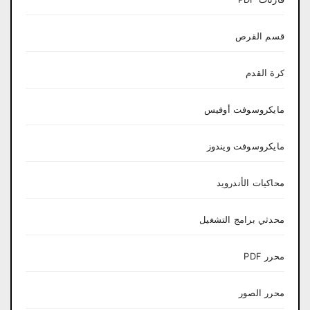
قسم القرص
كرة القدم
مايكروسوفت أوفيس
مايكروسوفت ويندوز
محاكيات الأندرويد
محدثي برامج التشغيل
محرر PDF
محرر الصور