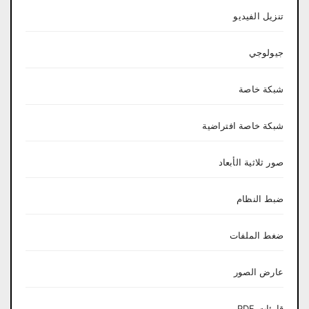
تنزيل الفيديو
جيولوجي
شبكة خاصة
شبكة خاصة افتراضية
صور ثلاثية الأبعاد
ضبط النظام
ضغط الملفات
عارض الصور
قارئات PDF