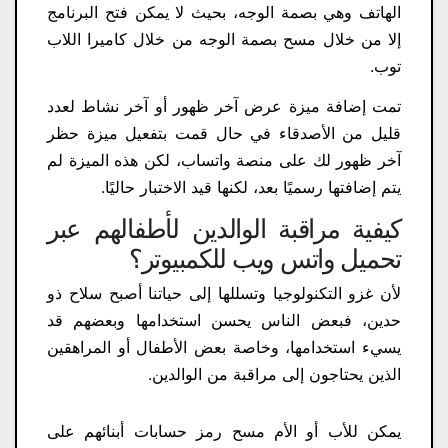
الهاتف وهي بصمة الوجه، بحيث لا يمكن فتح البرنامج
إلا من خلال مسح بصمة الوجه من خلال كاميرا اللاب
توب.
تمت إضافة ميزة عرض آخر ظهور أو آخر نشاط لعدد
قليل من الأصدقاء في حال قمت بتفعيل ميزة حظر
آخر ظهور لك على منصة واتساب، لكن هذه الميزة لم
يتم إضافتها رسميًا بعد، لكنها قيد الاختبار حاليًا.
كيفية مراقبة الوالدين لأطفالهم عبر
تحميل واتس ويب للكمبيوتر؟
لأن غزو التكنولوجيا وتسللها إلى حياتنا أصبح سلاح ذو
حدين، فبعض الناس يحسن استخدامها وبعضهم قد
يسيء استخدامها، وخاصة بعض الأطفال أو المراهقين
الذين يحتاجون إلى مراقبة من الوالدين.
يمكن للأب أو الأم مسح رمز حسابات أبنائهم على