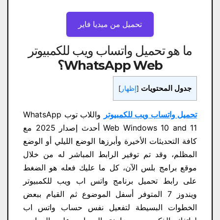
تحميل من ميديا ​​فاير
ما هو تحميل واتساب ويب للكمبيوتر
WhatsApp Web
؟
جدول المحتويات
[
إظهار
]
تحميل واتساب ويب للكمبيوتر
واللاب توب WhatsApp
Web Windows 10 and 11 أحدث إصدار 2025 مع
كافة التحديثات الأخيرة وأبرزها الوضع الليلي أو الوضع
المظلم، وقد تم توفير الرابط المباشر له من خلال
موقع برامج بلس الآن، كل ما عليك فعله هو الضغط
على رابط تحميل برنامج واتس اب ويب للكمبيوتر
ويندوز 7 المتوفر أسفل الموضوع ثم القيام ببعض
الخطوات البسيطة لتفعيل نفس حساب واتس اب