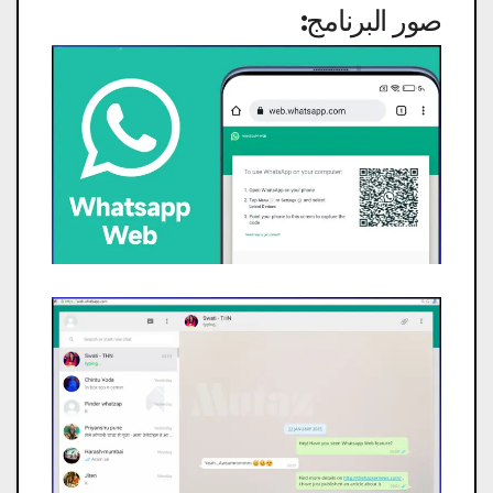
صور البرنامج: