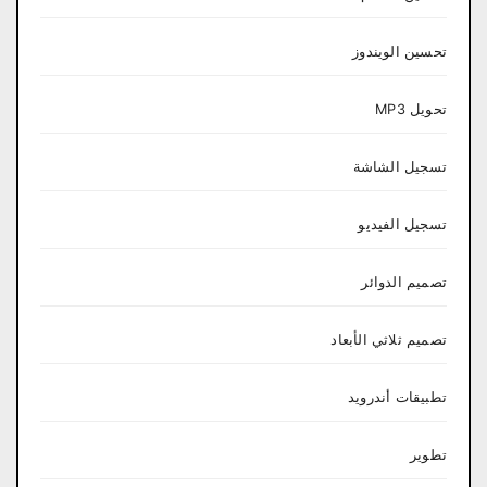
تحسين الويندوز
تحويل MP3
تسجيل الشاشة
تسجيل الفيديو
تصميم الدوائر
تصميم ثلاثي الأبعاد
تطبيقات أندرويد
تطوير