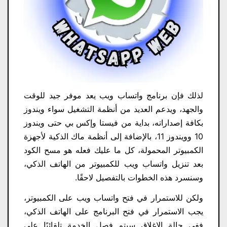
لذلك فإن برنامج واتساب ويب يعد موفر جيد للوقت
والجهد، ويدعم العديد من أنظمة التشغيل سواء ويندوز
بكافة إصداراته، بداية من فيستا وإكس بي حتى ويندوز
10 وويندوز 11، بالإضافة إلى أنظمة ماك الذكية لأجهزة
الكمبيوتر المحمولة، كل ما عليك فعله هو مسح الكود
بعد تنزيل واتساب ويب للكمبيوتر من الهاتف الذكي،
وسنسرد هذه الخطوات بالتفصيل لاحقًا.
ولكن للاستمرار في فتح واتساب ويب على الكمبيوتر،
يجب الاستمرار في فتح البرنامج على الهاتف الذكي،
ففي حالة الإغلاق سيتم فصل الخدمة تلقائيًا على