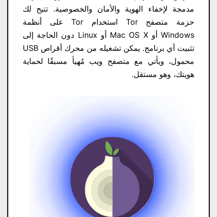
مدمجة لإخفاء الهوية والأمان والخصوصية. تتيح لك
حزمة متصفح Tor استخدام Tor على أنظمة
Windows أو Mac OS X أو Linux دون الحاجة إلى
تثبيت أي برنامج. يمكن تشغيله من محرك أقراص USB
محمول، ويأتي مع متصفح ويب مُهيأ مسبقًا لحماية
هويتك، وهو مستقل.