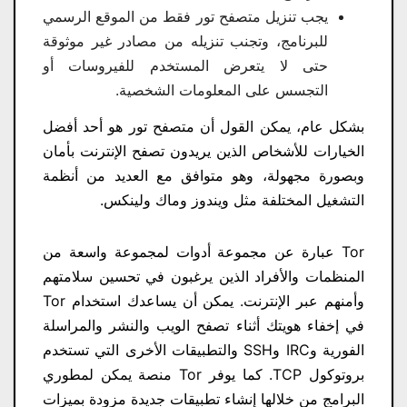
يجب تنزيل متصفح تور فقط من الموقع الرسمي
للبرنامج، وتجنب تنزيله من مصادر غير موثوقة
حتى لا يتعرض المستخدم للفيروسات أو
التجسس على المعلومات الشخصية.
بشكل عام، يمكن القول أن متصفح تور هو أحد أفضل
الخيارات للأشخاص الذين يريدون تصفح الإنترنت بأمان
وبصورة مجهولة، وهو متوافق مع العديد من أنظمة
التشغيل المختلفة مثل ويندوز وماك ولينكس.
Tor عبارة عن مجموعة أدوات لمجموعة واسعة من
المنظمات والأفراد الذين يرغبون في تحسين سلامتهم
وأمنهم عبر الإنترنت. يمكن أن يساعدك استخدام Tor
في إخفاء هويتك أثناء تصفح الويب والنشر والمراسلة
الفورية وIRC وSSH والتطبيقات الأخرى التي تستخدم
بروتوكول TCP. كما يوفر Tor منصة يمكن لمطوري
البرامج من خلالها إنشاء تطبيقات جديدة مزودة بميزات