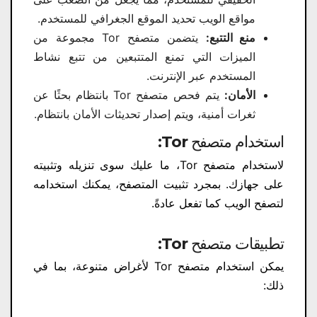
مواقع الويب تحديد الموقع الجغرافي للمستخدم.
منع التتبع:
يتضمن متصفح Tor مجموعة من
الميزات التي تمنع المتتبعين من تتبع نشاط
المستخدم عبر الإنترنت.
الأمان:
يتم فحص متصفح Tor بانتظام بحثًا عن
ثغرات أمنية، ويتم إصدار تحديثات الأمان بانتظام.
استخدام متصفح Tor:
لاستخدام متصفح Tor، ما عليك سوى تنزيله وتثبيته
على جهازك. بمجرد تثبيت المتصفح، يمكنك استخدامه
لتصفح الويب كما تفعل عادةً.
تطبيقات متصفح Tor:
يمكن استخدام متصفح Tor لأغراض متنوعة، بما في
ذلك: