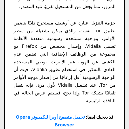
المرور، مما يجعل من المستحيل تقريبًا تتبع المصدر.
حزمة التنزيل عبارة عن أرشيف مستخرج ذاتيًا يتضمن
تطبيق Tor نفسه، والذي يمكن تشغيله من سطر
الأوامر، وواجهة مستخدم رسومية متعددة الأنظمة
تسمى Vidalia، وإصدار مخصص من Firefox مع
مجموعة من الوظائف الإضافية التي تضمن عدم
الكشف عن الهوية عبر الإنترنت. نوصي المستخدم
العادي بالتفكير في استخدام تطبيق Vidalia، حيث أن
الواجهة الرسومية أقل إزعاجًا من إصدار موجه الأوامر
من Tor. عند تشغيل Vidalia لأول مرة، فإنه يتصل
تلقائيًا بشبكة Tor وإذا نجح، فسيتم عرض الحالة في
النافذة الرئيسية.
قد يعجبك ايضا:
تحميل متصفح أوبرا للكمبيوتر Opera
Browser