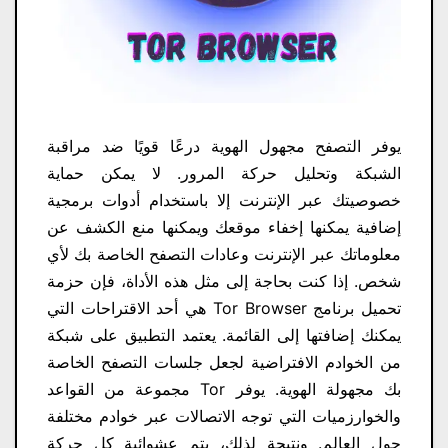
يوفر التصفح مجهول الهوية درعًا قويًا ضد مراقبة
الشبكة وتحليل حركة المرور. لا يمكن حماية
خصوصيتك عبر الإنترنت إلا باستخدام أدوات برمجية
إضافية يمكنها إخفاء موقعك ويمكنها منع الكشف عن
معلوماتك عبر الإنترنت وعادات التصفح الخاصة بك لأي
شخص. إذا كنت بحاجة إلى مثل هذه الأداة، فإن حزمة
تحميل برنامج Tor Browser هي أحد الاقتراحات التي
يمكنك إضافتها إلى القائمة. يعتمد التطبيق على شبكة
من الخوادم الافتراضية لجعل جلسات التصفح الخاصة
بك مجهولة الهوية. يوفر Tor مجموعة من القواعد
والخوارزميات التي توجه الاتصالات عبر خوادم مختلفة
حول العالم. ونتيجة لذلك، يتم عشوائية كل حركة