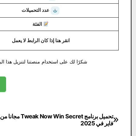
عدد التحميلات
الفئة
انقر هنا إذا كان الرابط لا يعمل
شكرًا لك على استخدام منصتنا لتنزيل هذا البر
تصفّح
تحميل برنامج weak Now Win Secret
فاير في 2025
المقالات