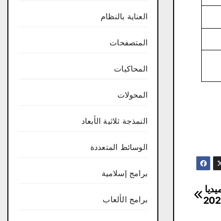
العناية بالنظام
المتصفحات
المحاكيات
المحولات
النمذجة ثلاثية الأبعاد
الوسائط المتعددة
برامج إسلامية
مجانا من ميديا ​​
برامج الألعاب