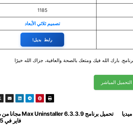
1185
تصميم ثلاثي الأبعاد
رابط بديل!
نامج. بارك الله فيك ومتعك بالصحة والعافية، جزاك الله خيرًا
التحميل المباشر
T مجانا من ميديا ​​
تحميل برنامج Max Uninstaller 6.3.3.9 
فاير في 2025