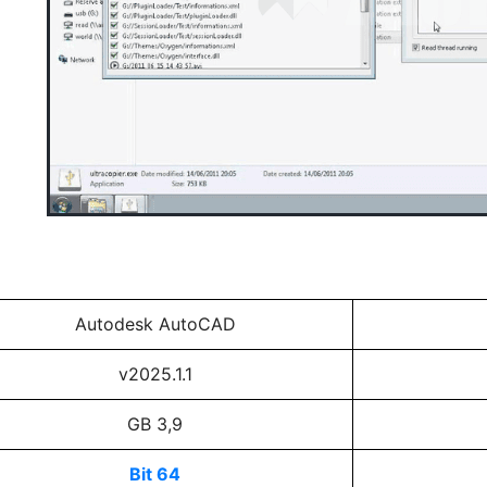
Autodesk AutoCAD
v2025.1.1
3,9 GB
64 Bit