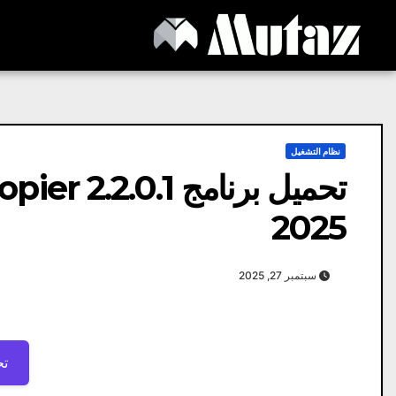
Ski
t
conten
نظام التشغيل
2025
سبتمبر 27, 2025
تح