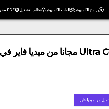
برامج الكمبيوتر
العاب الكمبيوتر
نظام التشغيل
PDF محرر
تحميل برنامج Ultra Copier 2.2.0.1 مجانا من ميديا ​​فاير في
ميل من ميديا ​​فاير