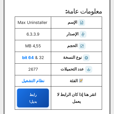
معلومات عامة:
الإسم
Max Uninstaller
الإصدار
6.3.3.9
الحجم
4,55 MB
نوع النسخة
64 bit
32 &
عدد التحميلات
2677
الفئة
نظام التشغيل
انقر هنا إذا كان الرابط لا
رابط
يعمل
بديل!