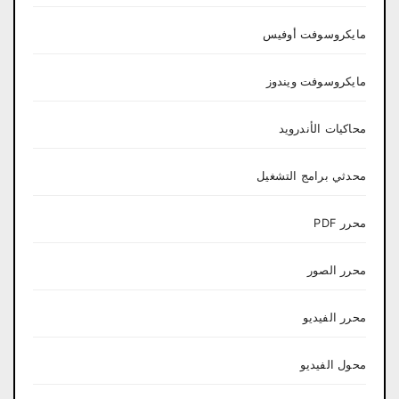
مايكروسوفت أوفيس
مايكروسوفت ويندوز
محاكيات الأندرويد
محدثي برامج التشغيل
محرر PDF
محرر الصور
محرر الفيديو
محول الفيديو