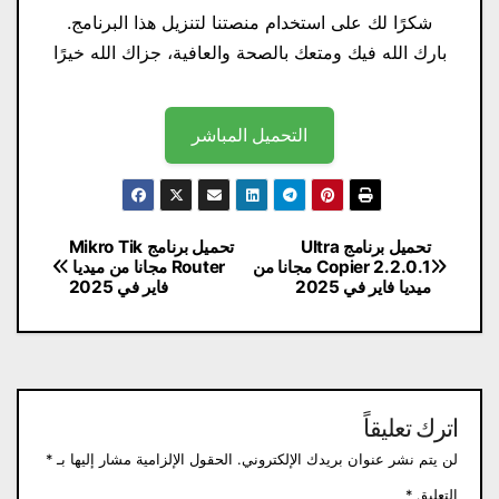
شكرًا لك على استخدام منصتنا لتنزيل هذا البرنامج.
بارك الله فيك ومتعك بالصحة والعافية، جزاك الله خيرًا
التحميل المباشر
تصفّح
تحميل برنامج Ultra
تحميل برنامج Mikro Tik
Copier 2.2.0.1 مجانا من
Router مجانا من ميديا ​​
المقالات
ميديا ​​فاير في 2025
فاير في 2025
اترك تعليقاً
لن يتم نشر عنوان بريدك الإلكتروني.
الحقول الإلزامية مشار إليها بـ
*
التعليق
*