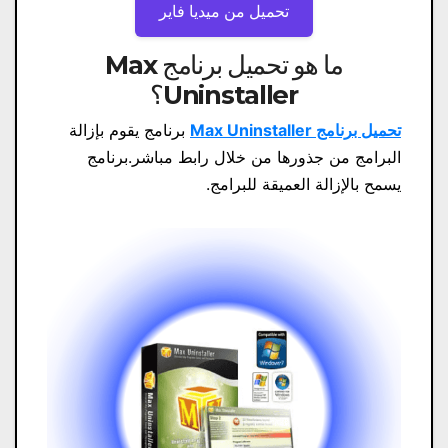
تحميل من ميديا ​​فاير
ما هو تحميل برنامج Max
Uninstaller؟
تحميل برنامج Max Uninstaller
برنامج يقوم بإزالة
البرامج من جذورها من خلال رابط مباشر.برنامج
يسمح بالإزالة العميقة للبرامج.