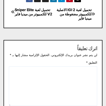
تصفّح
تحميل لعبة IGI 2 الاصلية
تحميل لعبة Sniper Elite
للكمبيوتر مضغوطة من
V2 للكمبيوتر من ميديا فاير
المقالات
ميديا فاير
اترك تعليقاً
لن يتم نشر عنوان بريدك الإلكتروني.
الحقول الإلزامية مشار إليها بـ
*
التعليق
*