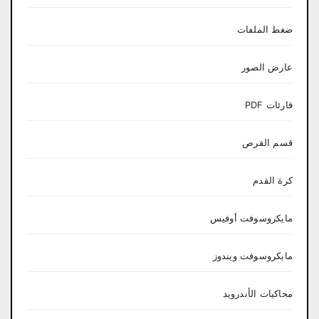
ضغط الملفات
عارض الصور
قارئات PDF
قسم القرص
كرة القدم
مايكروسوفت أوفيس
مايكروسوفت ويندوز
محاكيات الأندرويد