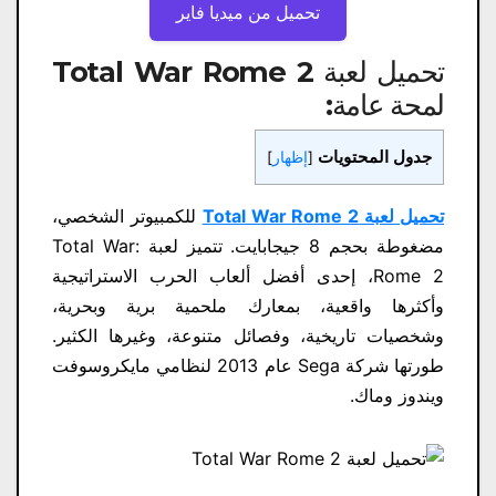
تحميل من ميديا ​​فاير
تحميل لعبة Total War Rome 2
لمحة عامة:
جدول المحتويات
[
إظهار
]
تحميل لعبة Total War Rome 2
للكمبيوتر الشخصي،
مضغوطة بحجم 8 جيجابايت. تتميز لعبة Total War:
Rome 2، إحدى أفضل ألعاب الحرب الاستراتيجية
وأكثرها واقعية، بمعارك ملحمية برية وبحرية،
وشخصيات تاريخية، وفصائل متنوعة، وغيرها الكثير.
طورتها شركة Sega عام 2013 لنظامي مايكروسوفت
ويندوز وماك.