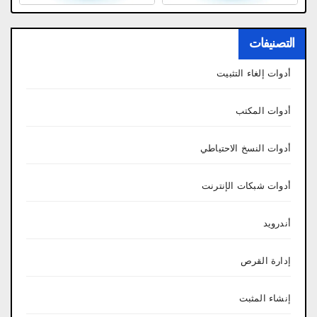
التصنيفات
أدوات إلغاء التثبيت
أدوات المكتب
أدوات النسخ الاحتياطي
أدوات شبكات الإنترنت
أندرويد
إدارة القرص
إنشاء المثبت