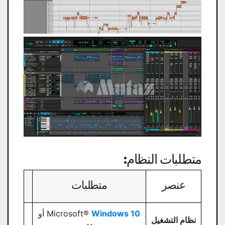
متطلبات النظام:
عنصر
متطلبات
Windows 10
Microsoft®
أو
نظام التشغيل