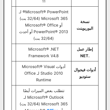
11
Microsoft® PowerPoint® لـ
Microsoft 365 (32/64 بت)
نسخة
أو Microsoft® Office
البوربوينت
PowerPoint® 2013 أو أحدث
(32/64 بت)
إطار عمل
Microsoft® .NET
Framework V4.8
.NET
أدوات Microsoft® Visual
أدوات فيجوال
Studio 2010 لـ Office
ستوديو
Runtime
تتطلب بعض الميزات أيضًا
Microsoft® Outlook لـ
Microsoft 365 (32/64 بت)