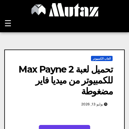
Ski
t
conten
☰
العاب الكمبيوتر
تحميل لعبة Max Payne 2
للكمبيوتر من ميديا فاير
مضغوطة
يوليو 13, 2026