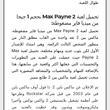
طوال اللعبة.
تحميل لعبة Max Payne 2 بحجم 1 جيجا
من ميديا فاير مضغوطة:
تحميل لعبة Max Payne 2 من ميديا فاير مضغوطة،
ماكس بين 2 تعد واحدة من العاب مطلق النار من
منظور الشخص الثالث الرائعة، وهي امتداد للإصدار
الأول لكن بثوب جديد ومهام مختلفة، تحميل لعبة Max
Payne 2 حيث حصلت علي العديد من التطويرات
والتحسينات التي جعلتها اكثر واقعية عن سابقتها، هذا
بالإضافة للمهام والشخصيات والمشاهد المصورة التي
منحت تحميل لعبة ماكس بين 2 طابع مميز.
تم الإعلان عن ماكس باين 2: ذا فول أوف ماكس باين
في عام 2003 من قبل شركة Rockstar وطرحها
علي أنظمة تشغيل بلايستيشن 2 واكس بوكس وأخيرا
مايكروسوفت ويندوز، وقد حظيت بالعديد من