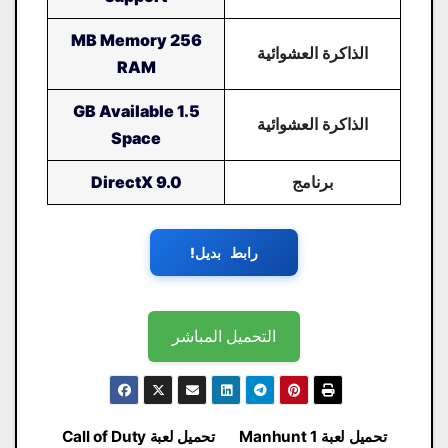
256 MB Memory
الذاكرة العشوائية
RAM
1.5 GB Available
الذاكرة العشوائية
Space
برنامج
DirectX 9.0
رابط بديل!
التحميل المباشر
تصفّح
تحميل لعبة Manhunt 1
تحميل لعبة Call of Duty