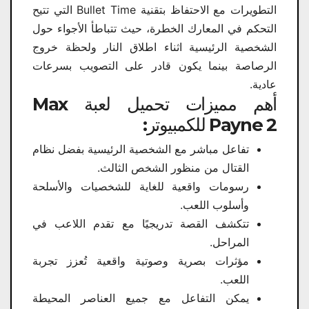
التطويرات مع الاحتفاظ بتقنية Bullet Time التي تتيح
التحكم في المعارك الخطرة، حيث تتباطأ الأجواء حول
الشخصية الرئيسية اثناء اطلاق النار ولحظة خروج
الرصاصة بينما يكون قادر على التصويب بسرعات
عادية.
أهم مميزات تحميل لعبة Max
Payne 2 للكمبيوتر:
تفاعل مباشر مع الشخصية الرئيسية بفضل نظام
القتال من منظور الشخص الثالث.
رسومات واقعية للغاية للشخصيات والأسلحة
وأسلوب اللعب.
تتكشف القصة تدريجيًا مع تقدم اللاعب في
المراحل.
مؤثرات بصرية وصوتية واقعية تُعزز تجربة
اللعب.
يمكن التفاعل مع جميع العناصر المحيطة