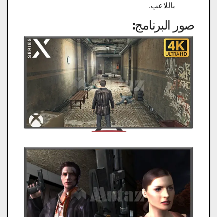
باللاعب.
صور البرنامج: