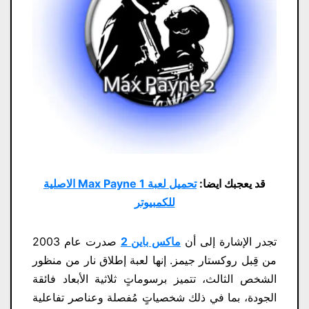
قد يعجبك ايضا:
تحميل لعبة Max Payne 1 الاصلية
للكمبيوتر
تجدر الإشارة إلى أن
ماكس باين 2
صدرت عام 2003
من قِبل روكستار جيمز. إنها لعبة إطلاق نار من منظور
الشخص الثالث، تتميز برسوماتٍ ثلاثية الأبعاد فائقة
الجودة، بما في ذلك شخصياتٍ مُفصلة وعناصر تفاعلية