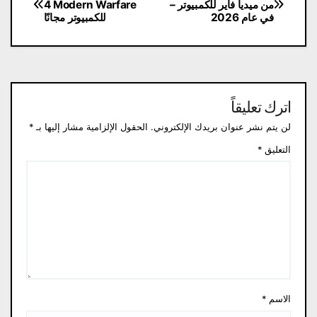
من ميديا فاير للكمبيوتر –
4 Modern Warfare
المقالات
في عام 2026
للكمبيوتر مجانًا
اترك تعليقاً
لن يتم نشر عنوان بريدك الإلكتروني.
الحقول الإلزامية مشار إليها بـ
*
التعليق
*
الاسم
*