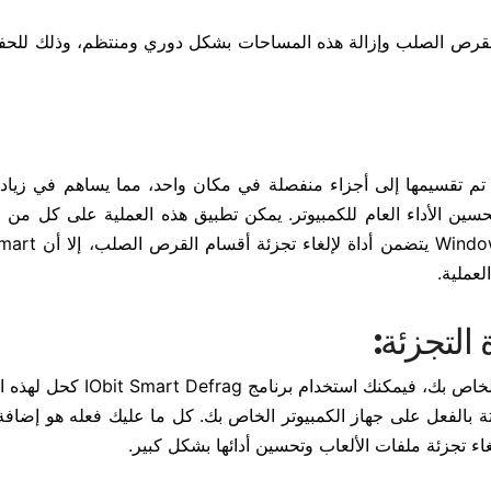
ري تنزيل برنامج Smart Defrag لتنظيف القرص الصلب وإزالة هذه المساحات بشكل دوري ومنتظم، وذلك
تي تم تقسيمها إلى أجزاء منفصلة في مكان واحد، مما يساهم في زيا
سين الأداء العام للكمبيوتر. يمكن تطبيق هذه العملية على كل من
الأقراص الصلبة الداخلية والخارجية، وعلى الرغم 
التجزئة:
إذا كنت تعاني من مشكلة بطء الألعاب على جهاز الكمبيوتر الخاص بك، فيمكنك ا
 بالفعل على جهاز الكمبيوتر الخاص بك. كل ما عليك فعله هو إضافة 
اء تجزئة ملفات الألعاب وتحسين أدائها بشكل كبير.