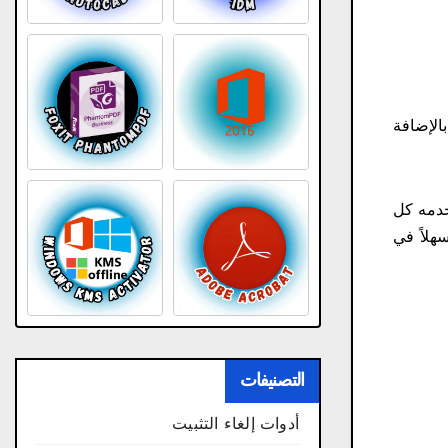
 تعتمد هذه الأداة على أحدث تقنيات إلغاء تجزئة القرص من IObit، بالإضافة
ستخدمه كل
هلاً في
التصنيفات
أدوات إلغاء التثبيت