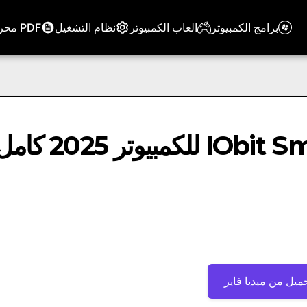
برامج الكمبيوتر
العاب الكمبيوتر
نظام التشغيل
PDF محرر
تحميل برنامج IObit Smart Defrag للكمبيوتر 2025
ميل من ميديا ​​فاير