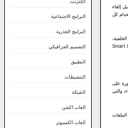
الإنترنت
ء قبل إلغاء
خدام كل
البرامج الاجتماعية
البرامج الجذرية
تلقائي وهادئ في الخلفية،
بفضل تقنية إلغاء التجزئة الحديثة التي يستخدمه ا، يعد Smart Defrag
التصميم الجرافيكي
التطبيق
التنشيطات
ورة على
، والتي
الشبكة
العاب اكشن
الملفات
العاب الكمبيوتر