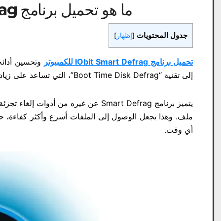
ما هو تحميل برنامج IObit Smart Defrag للكمبيوتر
جدول المحتويات
[
إظهار
]
تحميل برنامج IObit Smart Defrag للكمبيوتر
إلى تقنية “Boot Time Disk Defrag”، التي تساعد على زيادة سرعة القرص الصلب للوصول إلى البيانات بشكل أسرع.
يتميز برنامج Smart Defrag عن غيره من
ملف. وهذا يجعل الوصول إلى الملفات أسرع وأكثر كفاءة، حي
أي وقت.