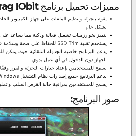
مميزات تحميل برنامج Smart Defrag IObit​ للكمبيوتر:
يقوم بتجزئة وتنظيم الملفات على جهاز الكمبيوتر ا
بشكل عام.
يتميز بخوارزميات تشغيل فعالة وذكية مما يساعد على 
يستخدم تقنية SSD Trim للحفاظ على صحة وسلامة قرص SSD، كما يساعد أيضًا في تقليل عمر القرص الإجمالي.
يدعم البرنامج خاصية الجدولة التلقائية حيث يمكن لل
الجهاز دون الدخول في أي عمل يدوي.
يسمح للمستخدمين بإعداد خيارات التجزئة والفرز وفقًا ل
يدعم البرنامج جميع إصدارات نظام التشغيل Windows مما يجعله بديلاً جيدًا للبرامج الأخرى المتاحة.
يسمح للمستخدمين بمراقبة حالة القرص الصلب وعمليات 
صور البرنامج: