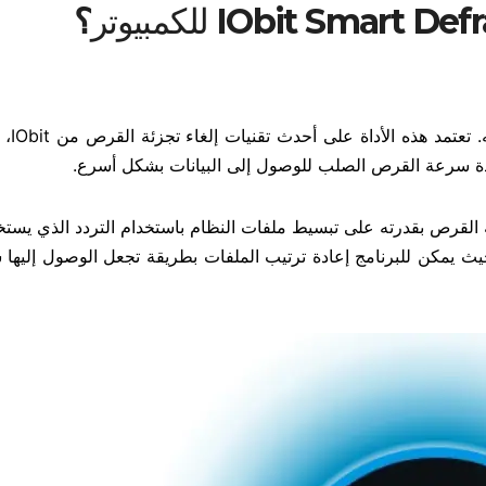
؟
وتحسين أدائه.
 أدوات إلغاء تجزئة القرص بقدرته على تبسيط ملفات النظام باستخدام التردد الذي ي
ث يمكن للبرنامج إعادة ترتيب الملفات بطريقة تجعل الوصول إليها س