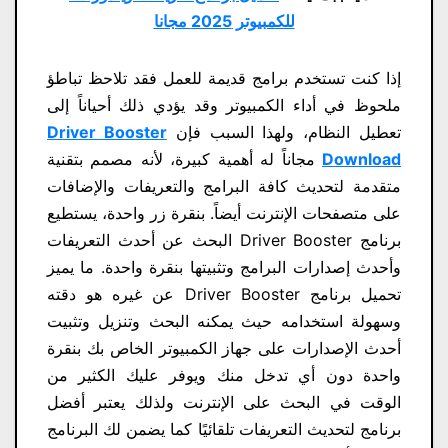
للكمبيوتر 2025 مجانا
إذا كنت تستخدم برامج قديمة للعمل فقد تلاحظ تباطؤ
ملحوظ في أداء الكمبيوتر وقد يؤدي ذلك أحياناً إلى
تعطيل النظام، ولهذا السبب فإن
Driver Booster
Download
مجاناً له أهمية كبيرة، لأنه مصمم بتقنية
متقدمة لتحديث كافة البرامج والتعريفات والإضافات
على متصفحات الإنترنت أيضاً. بنقرة زر واحدة، يستطيع
برنامج Driver Booster البحث عن أحدث التعريفات
وأحدث إصدارات البرامج وتثبيتها بنقرة واحدة. ما يميز
تحميل برنامج Driver Booster عن غيره هو دقته
وسهولة استخدامه حيث يمكنه البحث وتنزيل وتثبيت
أحدث الإصدارات على جهاز الكمبيوتر الخاص بك بنقرة
واحدة دون أي تدخل منك ويوفر عليك الكثير من
الوقت في البحث على الإنترنت ولذلك يعتبر أفضل
برنامج لتحديث التعريفات تلقائيًا كما يضمن لك البرنامج