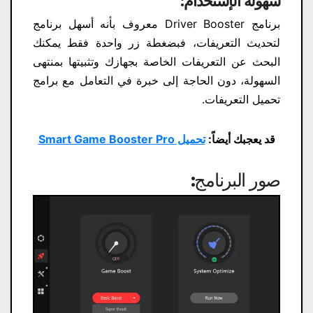
سهولة الإستخدام:
برنامج Driver Booster معروف بأنه أسهل برنامج
لتحديث التعريفات، فبضغطة زر واحدة فقط يمكنك
البحث عن التعريفات الخاصة بجهازك وتثبيتها بمنتهى
السهولة، دون الحاجة إلى خبرة في التعامل مع برامج
تحميل التعريفات.
قد يعجبك أيضاً:
تحميل Smart Game Booster Pro
صور البرنامج: