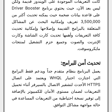
كانت التعريفات الموجودة على الويندوز قديمة ولكن
ليس بعد الآن، حيث يحتوي برنامج Driver Booster
على قاعدة بيانات ضخمة حيث يمكنه تحديث أكثر من
3,500,000 تعريف وإمكانية البحث عن المشاكل
المتعلقة بالبرامج القديمة وإصلاحها وإمكانية تحديث
كافة التعريفات وأهمها تحديث كارت الشاشة وكارت
الإنترنت والصوت وجميع حزم التشغيل لمنتجات
مايكروسوفت.
تحديث أمن للبرامج:
يعمل البرنامج بنظام متقدم جداً ويدعم فقط البرامج
التي اجتازت اختبار WHQL ويعتمد على اتصال
HTTPS الأحدث لتشفير الاتصال بالسيرفر أثناء تحميل
التعريفات لضمان مستوى الأمان للكمبيوتر بالإضافة
إلى توفير نسخة احتياطية من التعريفات المساعدة في
حالة مواجهة مشاكل التوافق.