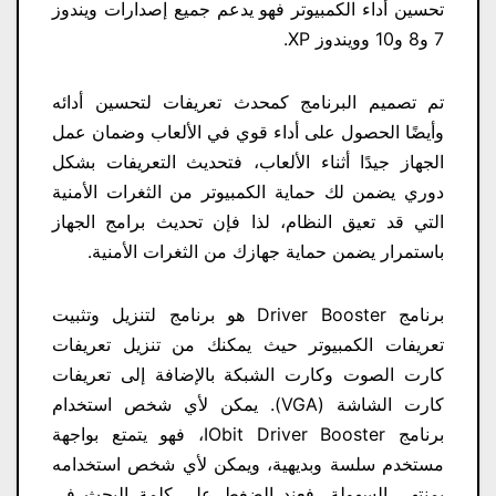
تحسين أداء الكمبيوتر فهو يدعم جميع إصدارات ويندوز
7 و8 و10 وويندوز XP.
تم تصميم البرنامج كمحدث تعريفات لتحسين أدائه
وأيضًا الحصول على أداء قوي في الألعاب وضمان عمل
الجهاز جيدًا أثناء الألعاب، فتحديث التعريفات بشكل
دوري يضمن لك حماية الكمبيوتر من الثغرات الأمنية
التي قد تعيق النظام، لذا فإن تحديث برامج الجهاز
باستمرار يضمن حماية جهازك من الثغرات الأمنية.
برنامج Driver Booster هو برنامج لتنزيل وتثبيت
تعريفات الكمبيوتر حيث يمكنك من تنزيل تعريفات
كارت الصوت وكارت الشبكة بالإضافة إلى تعريفات
كارت الشاشة (VGA). يمكن لأي شخص استخدام
برنامج IObit Driver Booster، فهو يتمتع بواجهة
مستخدم سلسة وبديهية، ويمكن لأي شخص استخدامه
بمنتهى السهولة، فعند الضغط على كلمة البحث في