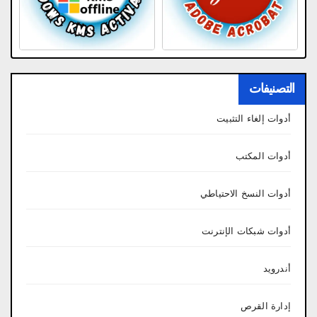
التصنيفات
أدوات إلغاء التثبيت
أدوات المكتب
أدوات النسخ الاحتياطي
أدوات شبكات الإنترنت
أندرويد
إدارة القرص