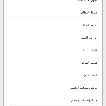
ضبط النظام
ضغط الملفات
عارض الصور
قارئات PDF
قسم القرص
كرة القدم
مايكروسوفت أوفيس
مايكروسوفت ويندوز