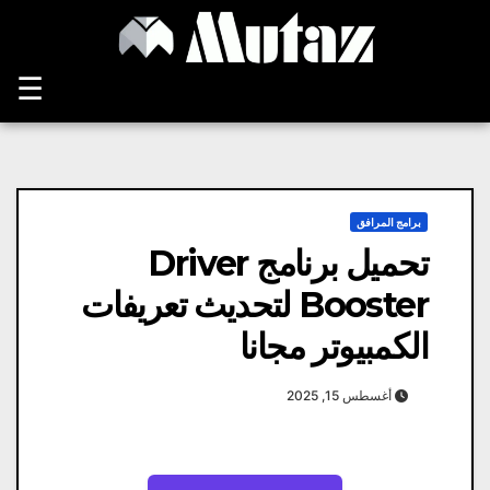
Ski
t
conten
☰
برامج المرافق
تحميل برنامج Driver
Booster لتحديث تعريفات
الكمبيوتر مجانا
أغسطس 15, 2025