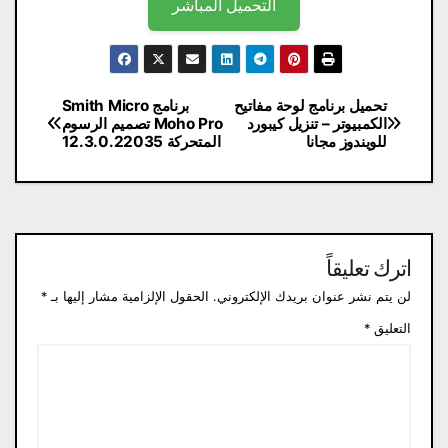
التحميل المباشر
تصفّح
تحميل برنامج لوحة مفاتيح
برنامج Smith Micro
الكمبيوتر – تنزيل كيبورد
Moho Pro تصميم الرسوم
المقالات
للويندوز مجانا
المتحركة 12.3.0.22035
اترك تعليقاً
لن يتم نشر عنوان بريدك الإلكتروني.
الحقول الإلزامية مشار إليها بـ
*
التعليق
*