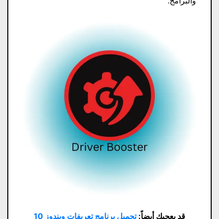
والبرامج.
قد يعجبك أيضاً:
تحميل برنامج تعريفات ويندوز 10