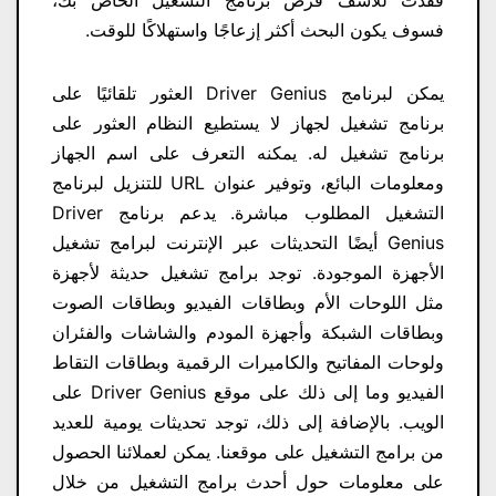
فسوف يكون البحث أكثر إزعاجًا واستهلاكًا للوقت.
يمكن لبرنامج Driver Genius العثور تلقائيًا على
برنامج تشغيل لجهاز لا يستطيع النظام العثور على
برنامج تشغيل له. يمكنه التعرف على اسم الجهاز
ومعلومات البائع، وتوفير عنوان URL للتنزيل لبرنامج
التشغيل المطلوب مباشرة. يدعم برنامج Driver
Genius أيضًا التحديثات عبر الإنترنت لبرامج تشغيل
الأجهزة الموجودة. توجد برامج تشغيل حديثة لأجهزة
مثل اللوحات الأم وبطاقات الفيديو وبطاقات الصوت
وبطاقات الشبكة وأجهزة المودم والشاشات والفئران
ولوحات المفاتيح والكاميرات الرقمية وبطاقات التقاط
الفيديو وما إلى ذلك على موقع Driver Genius على
الويب. بالإضافة إلى ذلك، توجد تحديثات يومية للعديد
من برامج التشغيل على موقعنا. يمكن لعملائنا الحصول
على معلومات حول أحدث برامج التشغيل من خلال