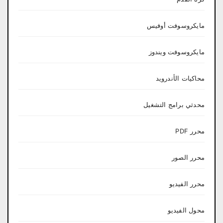
مايكروسوفت أوفيس
مايكروسوفت ويندوز
محاكيات الأندرويد
محدثي برامج التشغيل
محرر PDF
محرر الصور
محرر الفيديو
محول الفيديو