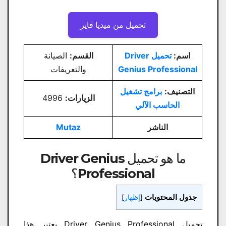
تحميل من ميديا ​​فاير
اسم:
تحميل Driver
القسم:
الصيانة
Genius Professional
والتعريفات
التصنيف:
برامج تشغيل
الزيارات:
4996
الحاسب الآلي
الناشر
Mutaz
ما هو تحميل Driver Genius
Professional؟
جدول المحتويات
[
إظهار
]
تحميل Driver Genius Professional يعتبر هذا