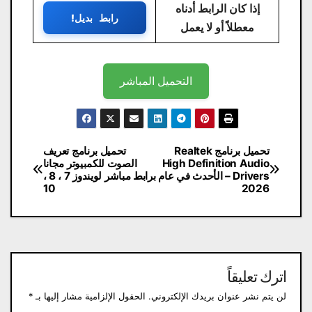
إذا كان الرابط أدناه
رابط بديل!
معطلاً أو لا يعمل
التحميل المباشر
تصفّح
تحميل برنامج Realtek
تحميل برنامج تعريف
High Definition Audio
الصوت للكمبيوتر مجانا​
المقالات
Drivers – الأحدث في عام
برابط مباشر لويندوز 7 ، 8 ،
10
2026
اترك تعليقاً
لن يتم نشر عنوان بريدك الإلكتروني.
الحقول الإلزامية مشار إليها بـ
*