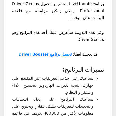
برنامج LiveUpdate الخاص بـ تحميل Driver Genius
Professional، والذي يمكن مزامنته مع قاعدة
البيانات على موقعنا.
وفي هذه التدوينة سأعرض عليك أحد هذه البرامج وهو
Driver Genius
قد يعجبك ايضا:
تحميل برنامج Driver Booster
مميزات البرنامج:
يساعدك على حذف التعريفات غير المفيدة على
جهازك نتيجة تغيرات الهاردوير لتحسين الأداء
واستقرار النظام.
يساعدك البرنامج على إيجاد التحديثات
والتجديدات للتعريفات بشكل تلقائي ويحتوي على
معلومات لأكثر من 100000 تعريف في قاعدة