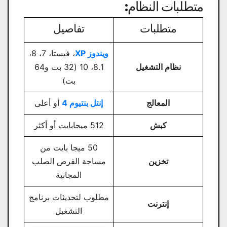
متطلبات النظام:
متطلبات
تفاصيل
ويندوز XP
، فيستا، 7، 8،
نظام التشغيل
8.1، 10 (32 بت و64
بت)
المعالج
إنتل بنتيوم 4
أو أعلى
كبش
512 ميجابايت أو أكثر
50 ميجا بايت من
تخزين
مساحة القرص الصلب
المجانية
مطلوب لتحديثات برنامج
إنترنت
التشغيل