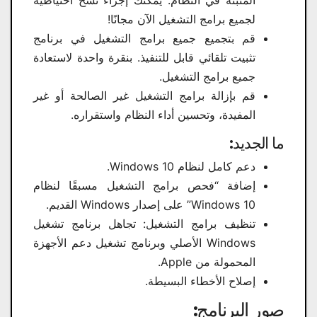
المثبتة في النظام. يمكنك إجراء نسخ احتياطية
لجميع برامج التشغيل الآن مجانًا!
قم بتجميع جميع برامج التشغيل في برنامج
تثبيت تلقائي قابل للتنفيذ. بنقرة واحدة لاستعادة
جميع برامج التشغيل.
قم بإزالة برامج التشغيل غير الصالحة أو غير
المفيدة، وتحسين أداء النظام واستقراره.
ما الجديد:
دعم كامل لنظام Windows 10.
إضافة “فحص برامج التشغيل مسبقًا لنظام
Windows 10” على إصدار Windows القديم.
تنظيف برامج التشغيل: تجاهل برنامج تشغيل
Windows الأصلي وبرنامج تشغيل دعم الأجهزة
المحمولة من Apple.
إصلاح الأخطاء البسيطة.
صور البرنامج: