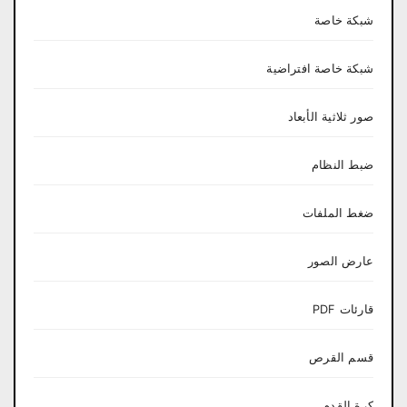
شبكة خاصة
شبكة خاصة افتراضية
صور ثلاثية الأبعاد
ضبط النظام
ضغط الملفات
عارض الصور
قارئات PDF
قسم القرص
كرة القدم