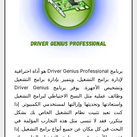
برنامج Driver Genius Professional هو أداة احترافية
لإدارة برامج التشغيل، ويتميز بإدارة برامج التشغيل
وتشخيص الأجهزة. يوفر برنامج Driver Genius
وظائف عملية مثل النسخ الاحتياطي لبرامج التشغيل
واستعادتها وتحديثها وإزالتها لمستخدمي الكمبيوتر. إذا
كنت تعيد تثبيت نظام التشغيل الخاص بك بشكل
متكرر، فقد لا تنسى مثل هذه التجارب المؤلمة في
البحث في كل مكان عن جميع أنواع برامج التشغيل. إذا
فقدت للأسف قرص برنامج التشغيل الخاص بك،