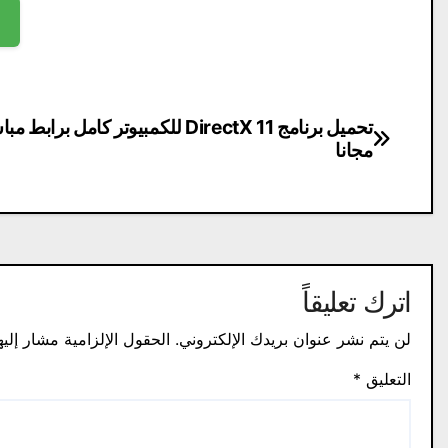
تصفّح
تحميل برنامج DirectX 11 للكمبيوتر كامل برابط 
مجانا
المقالات
اترك تعليقاً
لن يتم نشر عنوان بريدك الإلكتروني.
الحقول الإلزامية مشار إليه
التعليق
*