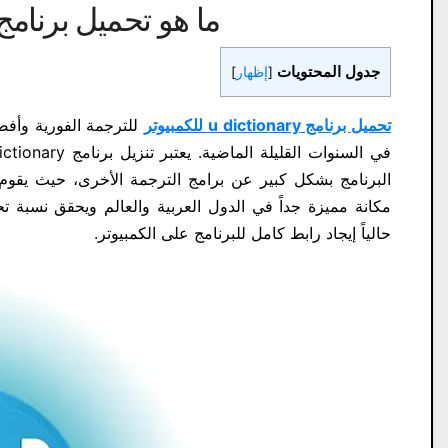
ما هو تحميل برنامج U Dictionary للكمبيو
جدول المحتويات
[
إظهار
]
تحميل برنامج u dictionary للكمبيوتر
للترجمة الفورية وأف
البرنامج بشكل كبير عن برامج الترجمة الأخرى، حيث يقوم
مكانة مميزة جداً في الدول العربية والعالم ويحقق نسبة 
حالياً إيجاد رابط كامل للبرنامج على الكمبيوتر.