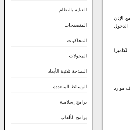
العناية بالنظام
ج الإذن
المتصفحات
 الدخول
المحاكيات
لكاميرا
المحولات
النمذجة ثلاثية الأبعاد
الوسائط المتعددة
مل مجانًا ولا يستنزف موارد
برامج إسلامية
برامج الألعاب