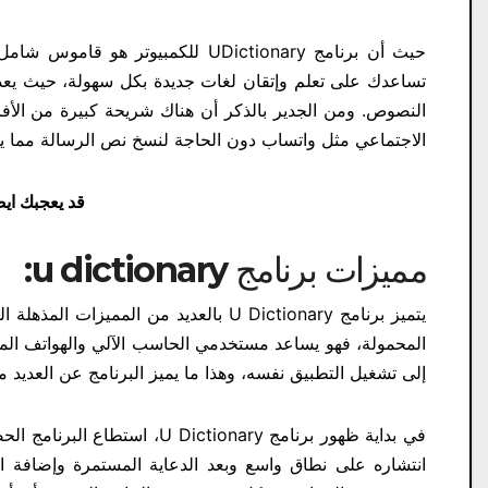
حيث أن برنامج UDictionary للكمبيو
تساعدك على تعلم وإتقان لغات جديدة بكل سهولة، حيث يعد 
الاجتماعي مثل واتساب دون الحاجة لنسخ نص الرسالة مما يع
قد يعجبك ايض
مميزات برنامج u dictionary:
يتميز برنامج U Dictionary بالعديد من ا
المحمولة، فهو يساعد مستخدمي الحاسب الآلي والهواتف ال
إلى تشغيل التطبيق نفسه، وهذا ما يميز البرنامج عن العديد م