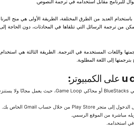
وال للبرنامج مقابل استخدامه في ترجمة النصوص.
ستخدام العديد من الطرق المختلفة، الطريقة الأولى هي منح البرنام
كن من ترجمة الرسائل التي تتلقاها في المحادثات، دون الحاجة إلى
متها واللغات المستخدمة في الترجمة. الطريقة الثالثة هي استخدام ا
ترجمتها إلى اللغة المطلوبة.
تنزيل المحاكي على الكمبيوتر. من الممكن تنزيل محاكي BlueStacks أو محاكي Game Loop، حيث يع
من خلال حساب Gmail الخاص بك.
 في استخدامه.