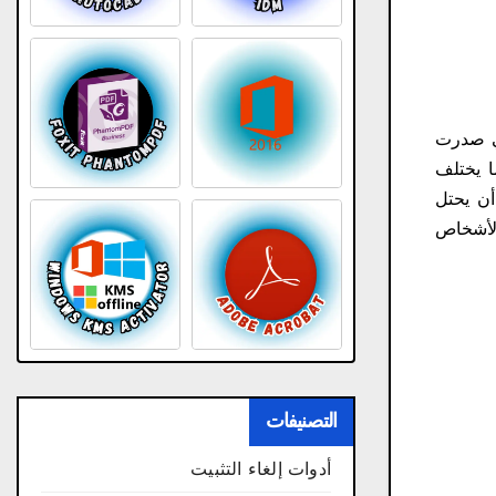
تي صدرت
جمة، كما يختلف
أن يحتل
الأشخاص
التصنيفات
أدوات إلغاء التثبيت