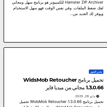
Hamster ZIP Archiver للكمبيوتر هو برنامج سهل ومجاني
لفك ضغط الملفات. وفي نفس الوقت فهو سهل الاستخدام
ويوفر لك العديد من…
محرر الصور
تحميل برنامج WidsMob Retoucher
1.3.0.66 مجاني من ميديا ​​فاير
مايو 29, 2025
تحميل برنامج WidsMob Retoucher 1.3.0.66 تحميل