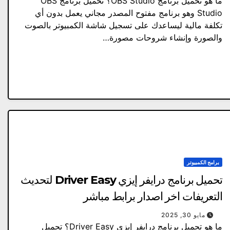
ما هو تحميل برنامج OBS Studio؟ تحميل برنامج OBS
Studio وهو برنامج مفتوح المصدر مجاني يعمل بدون أي
تكلفة مالية ليساعدك على تسجيل شاشة الكمبيوتر بالصوت
والصورة وإنشاء شروحات مصورة…
برامج الكمبيوتر
تحميل برنامج درايفر إيزي Driver Easy لتحديث
التعريفات اخر اصدار برابط مباشر
مايو 30, 2025
ما هو تحميل برنامج درايفر إيزي Driver Easy؟ تحميل