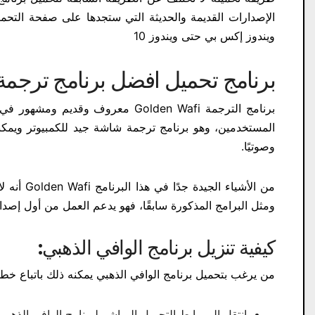
الإصدارات القديمة والحديثة التي ستجدها على صفحة التحميل
ويندوز إكس بي حتى ويندوز 10
برنامج تحميل افضل برنامج ترجمة 
برنامج الترجمة Golden Wafi معروف
المستخدمين، وهو برنامج ترجمة شاشة جيد للكمبيوتر ويمكنك 
وصوتيًا.
من الأشيا
ومثل البرامج المذكورة سابقًا، فهو يدعم العمل من أول إصدار Windows XP حتى إصدار Windows 10، ويمكنك أيضًا استخدامه بس
كيفية تنزيل برنامج الوافي الذهبي:
من يرغب بتحميل برنامج الوافي الذهبي يمكنه ذلك باتباع خطو
انتقل إلى رابط التحميل المباشر لبرنامج الوافي الذهبي 