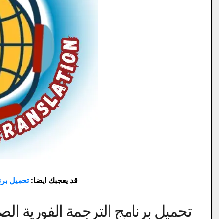
قد يعجبك ايضا:
تحميل برنامج ZBrush 2021 مع ا
تحميل برنامج الترجمة الفورية الصوت