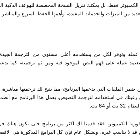
الكمبيوتر فقط، بل يمكنك تنزيل النسخة المخصصة للهواتف الذكية ال
لعديد من الميزات والخدمات المفيدة، وأهمها الحفظ السريع والمباشر
دة عمله وتوفر لكل من يستخدمه أعلى مستوى من الترجمة الجيدة
عتمد عمله على فهم النص الموجود فيه ومن ثم ترجمته، كما يدعم
من الملفات التي يدعمها البرنامج، مما يتيح لك ترجمتها مباشرة، ب
غبتك في استخدامه لترجمة النصوص. يعمل هذا البرنامج مع أنظمة
ورية للكمبيوتر، فقد قدمنا ​​لك اكثر من برنامج حتى تكون هناك ف
 قد لا يناسب غيره، وبشكل عام فإن كل البرامج المذكورة هي الافض