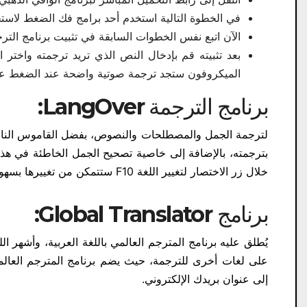
في الخطوة التالية استخدم أحد برامج فك الضغط لاستخر
الآن اتبع نفس الخطوات السابقة في تثبيت برنامج التر
بعد تثبيته قم بإدخال النص الذي تريد ترجمته واختر 
الميكروفون ستجد ترجمة صوتية واضحة عند الضغط علي
برنامج الترجمة
LangOver:
بترجمته، بالإضافة إلى خاصية تصحيح الجمل الخاطئة في هذا 
خلال زر الاختصار لتغيير اللغة F10 ستتمكن من تغييرها بسهولة.
برنامج
Global Translator:
يُطلق عليه برنامج المترجم العالمي باللغة العربية، وأشهر اللغ
إلى عنوان بريدك الإلكتروني.