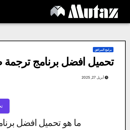
Ski
t
conten
برامج المرافق
تحميل افضل برنامج ترجمة صو
أبريل 27, 2025
تح
ما هو تحميل افضل برنام