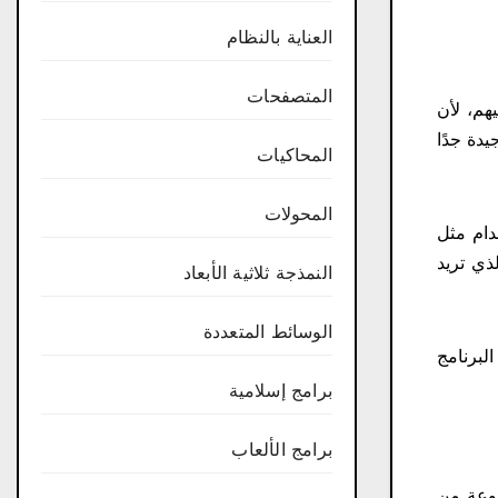
العناية بالنظام
المتصفحات
هم، لأن
يدة جدًا
المحاكيات
المحولات
دام مثل
لذي تريد
النمذجة ثلاثية الأبعاد
الوسائط المتعددة
البرنامج
برامج إسلامية
برامج الألعاب
موعة من