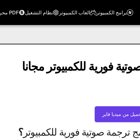
برامج الكمبيوتر
العاب الكمبيوتر
نظام التشغيل
PDF محرر
تية فورية للكمبيوتر مجانا
ميل من ميديا ​​فاير
ج ترجمة صوتية فورية للكمبيوتر
؟