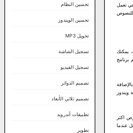
تحسين النظام
تي تعمل
 للنصوص
تحسين الويندوز
تحويل MP3
تسجيل الشاشة
، يمكنك
 برنامج
تسجيل الفيديو
تصميم الدوائر
الإضافة
 ويندوز
تصميم ثلاثي الأبعاد
تطبيقات أندرويد
رص اكثر
ل عندما
تطوير