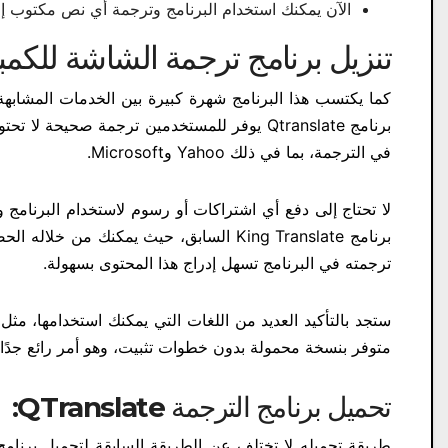
الآن يمكنك استخدام البرنامج وترجمة أي نص مكتوب إل
تنزيل برنامج ترجمة الشاشة للكمب
كما يكتسب هذا البرنامج شهرة كبيرة بين الخدمات المشابهة ا
برنامج Qtranslate يوفر للمستخدمين ترجمة صحيح
في الترجمة، بما في ذلك Yahoo وMicrosoft.
لا تحتاج إلى دفع أي اشتراكات أو رسوم لاستخدام البرنامج
برنامج King Translate السابق، حيث يمكن
ترجمته في البرنامج تسهل إدراج هذا المحتوى بسهولة.
ستجد بالتأكيد العديد من اللغات التي يمكنك استخدامها، مثل ا
متوفر بنسخة محمولة بدون خطوات تثبيت، وهو أمر رائع جدًا
تحميل برنامج الترجمة
QTranslate:
طريقة تحميله لا تختلف عن الطريقة السابقة لتحميل برنامج