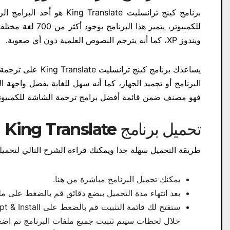
برنامج كينج ترانسليت slate
للكمبيوتر، يتميز 
ويندوز XP، كما أنه يترجم النصوص العلمية دون أي صعوبة.
يساعدك برنامج كي
البرنامج أو تجميد الجهاز، كما أنه سهل للغاية بفضل واجه
فهو مصنف ضمن قائمة أفضل برامج ترجمة الشاشة للكمبيوتر
تحميل برنامج
King Translate
ل
طريقة التحميل سهلة جدا ويمكنك قراءة الشرح التالي لتحمي
يمكنك تحميل البرنامج مباشرة من هنا.
بعد انتهاء مدة التحميل ببضع دقائق قم بالضغط على ملف
ستفتح لك قائمة التثبيت قم بالضغط على Accept & Install.
خلال لحظات سيتم تثبيت جميع ملفات البرنامج ثم اضغط على