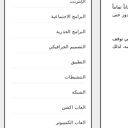
الإنترنت
ناً تماماً
الويندوز حتى
البرامج الاجتماعية
البرامج الجذرية
سبب في توقف
ه، لذلك
التصميم الجرافيكي
التطبيق
التنشيطات
الشبكة
العاب اكشن
العاب الكمبيوتر