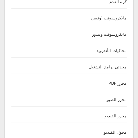
كرة القدم
مايكروسوفت أوفيس
مايكروسوفت ويندوز
محاكيات الأندرويد
محدثي برامج التشغيل
محرر PDF
محرر الصور
محرر الفيديو
محول الفيديو