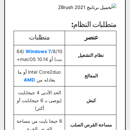
متطلبات النظام
:
عنصر
متطلبات
/8/10 (64
Windows 7
نظام التشغيل
بت) أو macOS 10.14+
Intel Core2duo أو ما
المعالج
يعادله من
AMD
الحد الأدنى 4 جيجابايت
كبش
(يوصى بـ 6 جيجابايت أو
أكثر)
8 جيجا بايت من مساحة
مساحة القرص الصلب
القرص الحرة