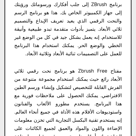
برنامج ZBrush إلى جلب أفكارك ورسوماتك ورؤيتك
إلى جهاز الكمبيوتر الخاص بك. هذا هو برنامج الرسم
والنحت الرقمي الذي يعيد تعريف الإبداع والتصميم
ثلاثي الأبعاد. يتميز بأدوات متقدمة تبدو طبيعية وأنيقة
للاستخدام. إنه يعمل بشكل جيد في كل من الوضع غير
الخطي والوضع الحر. يمكنك استخدام هذا البرنامج
للعمل على التصميمات ثنائية الأبعاد وثلاثية الأبعاد.
مفتاح Zbrush Free هو برنامج نحت رقمي ثلاثي
الأبعاد رائع حيث يمكنك استخدام مجموعة متنوعة من
الفرش القابلة للتخصيص لتشكيل وإنشاء ورسم الطين
الافتراضي. يمكنك الحصول على ملاحظات فورية مع
هذا البرنامج. يستخدم مطورو الألعاب والفنانون
واستوديوهات الأفلام هذه الأداة في جميع أنحاء العالم.
إنه يستخدم تقنية البكسل التجارية التي تخزن معلومات
الإضاءة واللون والمواد والعمق لجميع الكائنات على