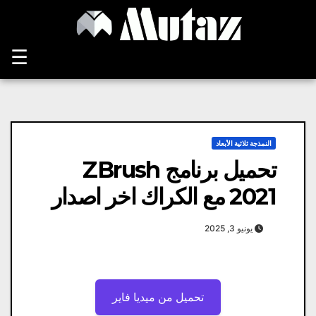
Ski
t
conten
☰
النمذجة ثلاثية الأبعاد
تحميل برنامج ZBrush
2021 مع الكراك اخر اصدار
يونيو 3, 2025
تحميل من ميديا ​​فاير