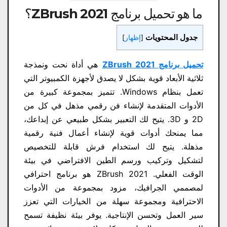
ما هو تحميل برنامج ZBrush 2021؟
جدول المحتويات
[
إظهار
]
تحميل برنامج ZBrush 2021
هي أداة نحت ونمذجة
ثلاثية الأبعاد قوية بشكل لا يصدق لأجهزة الكمبيوتر التي
تعمل بنظام Windows. تتميز بمجموعة كبيرة من
الأدوات المتقدمة لإنشاء فن رقمي مذهل في كل من
2D و 3D. يتيح لك التعبير بشكل طبيعي عن إبداعك،
مما يمنحك أدوات قوية لإنشاء أعمال فنية رقمية
مذهلة. يتيح لك استخدام فرش قابلة للتخصيص
لتشكيل وتركيب ورسم الطين الافتراضي في بيئة
الوقت الفعلي. ZBrush 2021 هو برنامج احترافي
لمصممي الجرافيك، مزود بمجموعة من الأدوات
الاحترافية ومجموعة سهلة من الخيارات التي تعزز
سير العمل وتحسن الإنتاجية. يوفر بيئة نظيفة تسمح