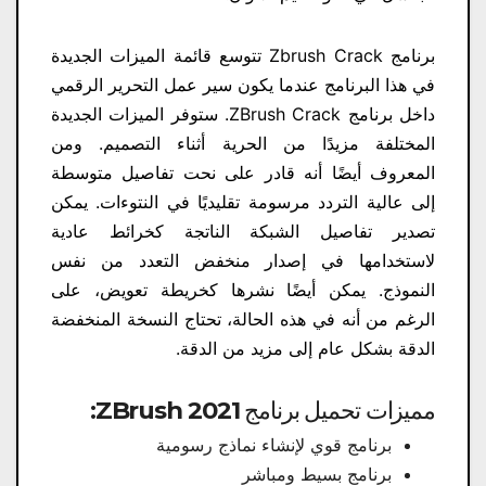
برنامج Zbrush Crack تتوسع قائمة الميزات الجديدة
في هذا البرنامج عندما يكون سير عمل التحرير الرقمي
داخل برنامج ZBrush Crack. ستوفر الميزات الجديدة
المختلفة مزيدًا من الحرية أثناء التصميم. ومن
المعروف أيضًا أنه قادر على نحت تفاصيل متوسطة
إلى عالية التردد مرسومة تقليديًا في النتوءات. يمكن
تصدير تفاصيل الشبكة الناتجة كخرائط عادية
لاستخدامها في إصدار منخفض التعدد من نفس
النموذج. يمكن أيضًا نشرها كخريطة تعويض، على
الرغم من أنه في هذه الحالة، تحتاج النسخة المنخفضة
الدقة بشكل عام إلى مزيد من الدقة.
مميزات تحميل برنامج ZBrush 2021
:
برنامج قوي لإنشاء نماذج رسومية
برنامج بسيط ومباشر