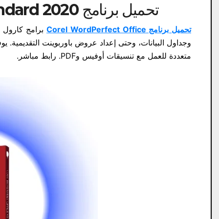
تحميل برنامج Corel WordPerfect OfficeStandard 2020
تحميل برنامج Corel WordPerfect Office
برامج كارول 
متعددة للعمل مع تنسيقات أوفيس وPDF. رابط مباشر.