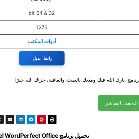
32 & 64 bit
1276
أدوات المكتب
رابط بديل!
نامج. بارك الله فيك ومتعك بالصحة والعافية، جزاك الله خيرًا
التحميل المباشر
تحميل برنامج WordPerfect Office