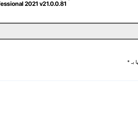
essional 2021 v21.0.0.81
ا بـ
*