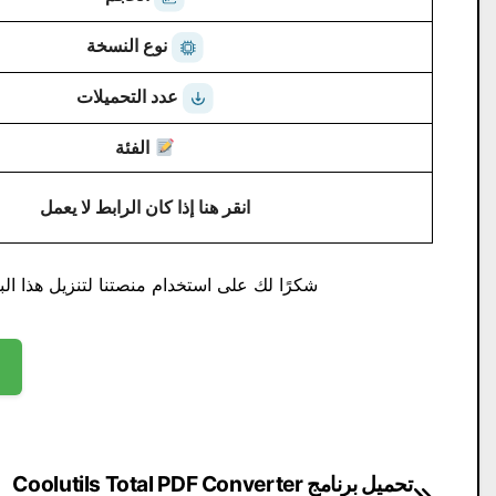
نوع النسخة
عدد التحميلات
الفئة
انقر هنا إذا كان الرابط لا يعمل
شكرًا لك على استخدام منصتنا لتنزيل هذا البر
تصفّح
تحميل برنامج Coolutils Total PDF Converter