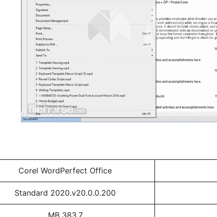
Corel WordPerfect Office
Standard 2020.v20.0.0.200
383,7 MB