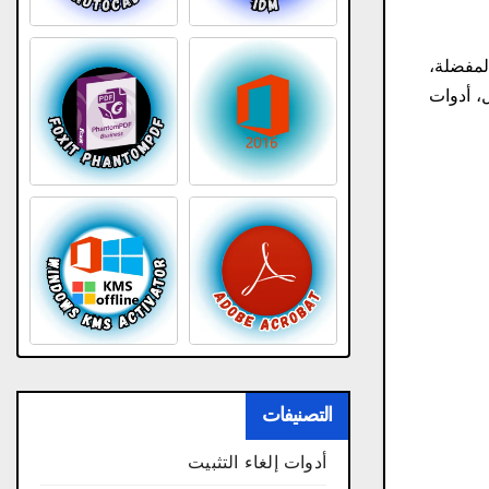
لمفضلة،
ر بشكل افتراضي وكامل، أدوات
التصنيفات
أدوات إلغاء التثبيت