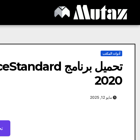
Ski
t
conten
أدوات المكتب
تحميل برنامج rd
2020
مايو 12, 2025
تح