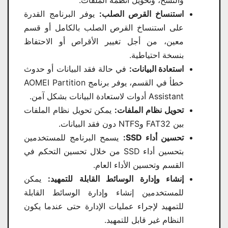
استنساخ القرص الصلب:
يوفر البرنامج القدرة
على استنساخ القرص الصلب بالكامل أو قسم
معين، من أجل تغيير الأقراص أو الاحتفاظ
بنسخة احتياطية.
استعادة البيانات:
في حالة فقد البيانات أو حدوث
خطأ في القسم، يوفر برنامج AOMEI Partition
Assistant أدوات لاستعادة البيانات بشكل آمن.
تحويل نظام الملفات:
يمكن تحويل نظام الملفات
بين FAT32 وNTFS دون فقد البيانات.
تحسين أداء SSD:
يسمح البرنامج للمستخدمين
بتحسين أداء SSD من خلال تحسين التحكم في
القسم وتحسين الأداء العام.
إنشاء وإدارة الوسائط القابلة للتمهيد:
يمكن
للمستخدمين إنشاء وإدارة الوسائط القابلة
للتمهيد لإجراء عمليات الإدارة حتى عندما يكون
النظام غير قابل للتمهيد.