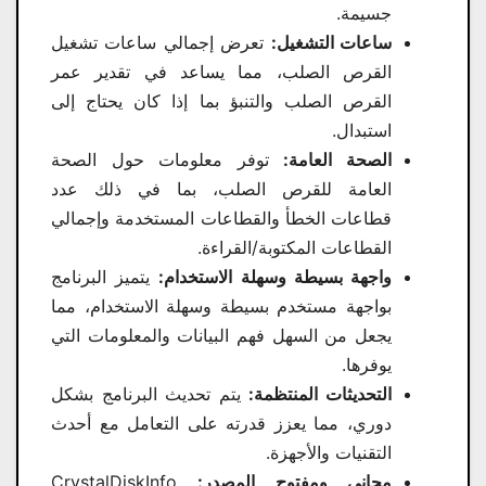
جسيمة.
ساعات التشغيل:
تعرض إجمالي ساعات تشغيل
القرص الصلب، مما يساعد في تقدير عمر
القرص الصلب والتنبؤ بما إذا كان يحتاج إلى
استبدال.
الصحة العامة:
توفر معلومات حول الصحة
العامة للقرص الصلب، بما في ذلك عدد
قطاعات الخطأ والقطاعات المستخدمة وإجمالي
القطاعات المكتوبة/القراءة.
واجهة بسيطة وسهلة الاستخدام:
يتميز البرنامج
بواجهة مستخدم بسيطة وسهلة الاستخدام، مما
يجعل من السهل فهم البيانات والمعلومات التي
يوفرها.
التحديثات المنتظمة:
يتم تحديث البرنامج بشكل
دوري، مما يعزز قدرته على التعامل مع أحدث
التقنيات والأجهزة.
مجاني ومفتوح المصدر:
CrystalDiskInfo