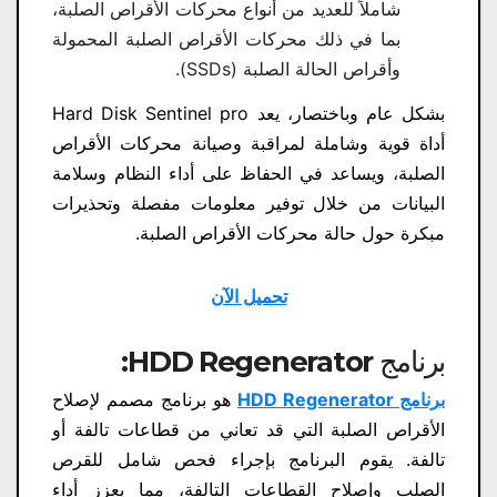
شاملاً للعديد من أنواع محركات الأقراص الصلبة،
بما في ذلك محركات الأقراص الصلبة المحمولة
وأقراص الحالة الصلبة (SSDs).
بشكل عام وباختصار، يعد Hard Disk Sentinel pro
أداة قوية وشاملة لمراقبة وصيانة محركات الأقراص
الصلبة، ويساعد في الحفاظ على أداء النظام وسلامة
البيانات من خلال توفير معلومات مفصلة وتحذيرات
مبكرة حول حالة محركات الأقراص الصلبة.
تحميل الآن
برنامج HDD Regenerator:
برنامج HDD Regenerator
هو برنامج مصمم لإصلاح
الأقراص الصلبة التي قد تعاني من قطاعات تالفة أو
تالفة. يقوم البرنامج بإجراء فحص شامل للقرص
الصلب وإصلاح القطاعات التالفة، مما يعزز أداء