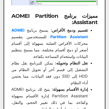
مميزات برنامج AOMEI Partition
Assistant:
تقسيم ودمج الأقراص:
يسمح برنامج
AOMEI
Partition Assistant
للمستخدمين بتقسيم
محركات الأقراص الصلبة بسهولة إلى أقسام
أصغر أو دمج أقسام مختلفة، مما يسمح بتنظيم
البيانات واستخدام المساحة بكفاءة.
نقل النظام وتحويله:
يمكن للبرنامج نقل نظام
التشغيل إلى قسم آخر أو تحويل النظام من
HDD إلى SSD دون فقد البيانات، مما يحسن
أداء النظام.
إدارة الأقسام بسهولة:
يتيح لك برنامج AOMEI
Partition Assistant إدارة الأقسام بسهولة
وكفاءة، بما في ذلك تغيير الحجم، والنقل،
والنسخ، وتحويل أنظمة الملفات.