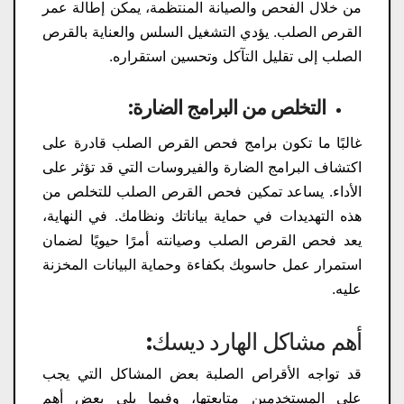
من خلال الفحص والصيانة المنتظمة، يمكن إطالة عمر
القرص الصلب. يؤدي التشغيل السلس والعناية بالقرص
الصلب إلى تقليل التآكل وتحسين استقراره.
التخلص من البرامج الضارة:
غالبًا ما تكون برامج فحص القرص الصلب قادرة على
اكتشاف البرامج الضارة والفيروسات التي قد تؤثر على
الأداء. يساعد تمكين فحص القرص الصلب للتخلص من
هذه التهديدات في حماية بياناتك ونظامك. في النهاية،
يعد فحص القرص الصلب وصيانته أمرًا حيويًا لضمان
استمرار عمل حاسوبك بكفاءة وحماية البيانات المخزنة
عليه.
أهم مشاكل الهارد ديسك:
قد تواجه الأقراص الصلبة بعض المشاكل التي يجب
على المستخدمين متابعتها، وفيما يلي بعض أهم