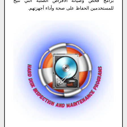
برامج فحص وصيانة الأقراص الصلبة التي تتيح
للمستخدمين الحفاظ على صحة وأداء أجهزتهم.