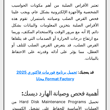
تعتبر الأقراص الصلبة من أهم مكونات الحواسيب
الشخصية والأجهزة الإلكترونية بشكل عام، ويجب علينا
فحص القرص الصلب وصيانته باستمرار. تقوم هذه
الأقراص الصلبة بتخزين المعلومات والبيانات بشكل
دائم. إلا أنه مع مرور الوقت والاستخدام المكثف، وربما
مع ارتفاع درجات الحرارة أو الصدمات التي قد يتلقاها
القرص الصلب، قد يتعرض القرص الصلب للتلف أو
العطل، مما يؤثر على أدائه وقدرته على الاحتفاظ
بالبيانات.
قد يعجبك:
تحميل برنامج فورمات فاكتوري 2025
Format Factory مجانا
أهمية فحص وصيانة الهارد ديسك:
تحميل Hard Disk Maintenance Programs من
العمليات الأساسية للحفاظ على تشغيل الكمبيوتر