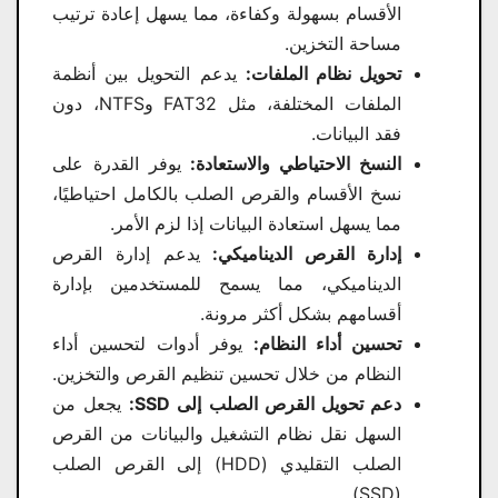
الأقسام بسهولة وكفاءة، مما يسهل إعادة ترتيب
مساحة التخزين.
تحويل نظام الملفات:
يدعم التحويل بين أنظمة
الملفات المختلفة، مثل FAT32 وNTFS، دون
فقد البيانات.
النسخ الاحتياطي والاستعادة:
يوفر القدرة على
نسخ الأقسام والقرص الصلب بالكامل احتياطيًا،
مما يسهل استعادة البيانات إذا لزم الأمر.
إدارة القرص الديناميكي:
يدعم إدارة القرص
الديناميكي، مما يسمح للمستخدمين بإدارة
أقسامهم بشكل أكثر مرونة.
تحسين أداء النظام:
يوفر أدوات لتحسين أداء
النظام من خلال تحسين تنظيم القرص والتخزين.
دعم تحويل القرص الصلب إلى SSD:
يجعل من
السهل نقل نظام التشغيل والبيانات من القرص
الصلب التقليدي (HDD) إلى القرص الصلب
(SSD).