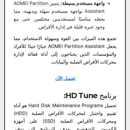
واجهة مستخدم بسيطة:
يتميز AOMEI Partition
Assistant بواجهة مستخدم سهلة وبديهية، مما
يجعله مناسبًا لمستخدمين مختلفين حتى مع
وجود خبرة قليلة في إدارة الأقراص.
تجمع هذه الميزات بين القوة وسهولة الاستخدام، مما
يجعل AOMEI Partition Assistant خيارًا جيدًا للأفراد
والمؤسسات الذين يحتاجون إلى أداة فعالة لإدارة
محركات الأقراص الصلبة والبيانات.
تحميل الآن
برنامج HD Tune:
تحميل Hard Disk Maintenance Programs هو أداة
تقييم واختبار لمحركات الأقراص الصلبة (HDD)
ومحركات الأقراص الصلبة (SSD) على أجهزة
الكمبيوتر الشخصية. يهدف البرنامج إلى توفير