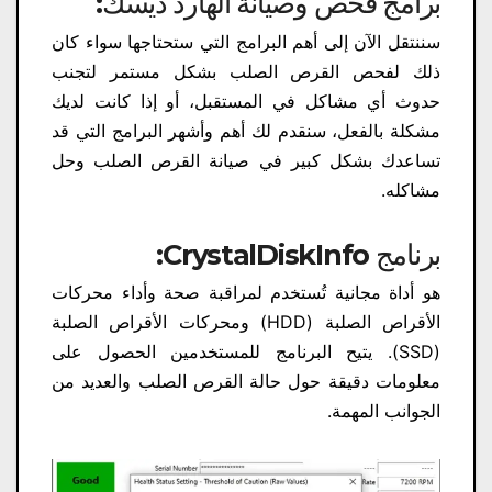
برامج فحص وصيانة الهارد ديسك:
سننتقل الآن إلى أهم البرامج التي ستحتاجها سواء كان
ذلك لفحص القرص الصلب بشكل مستمر لتجنب
حدوث أي مشاكل في المستقبل، أو إذا كانت لديك
مشكلة بالفعل، سنقدم لك أهم وأشهر البرامج التي قد
تساعدك بشكل كبير في صيانة القرص الصلب وحل
مشاكله.
برنامج CrystalDiskInfo:
هو أداة مجانية تُستخدم لمراقبة صحة وأداء محركات
الأقراص الصلبة (HDD) ومحركات الأقراص الصلبة
(SSD). يتيح البرنامج للمستخدمين الحصول على
معلومات دقيقة حول حالة القرص الصلب والعديد من
الجوانب المهمة.