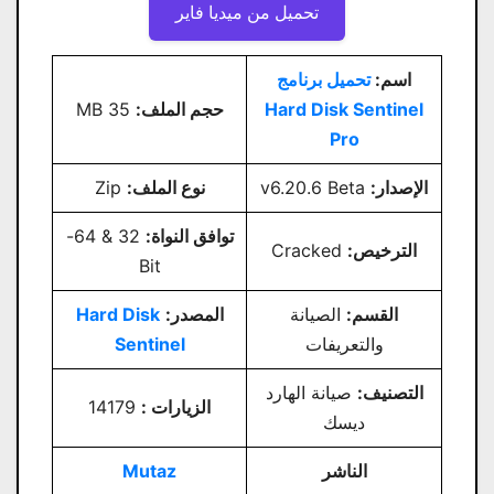
تحميل من ميديا ​​فاير
اسم:
تحميل برنامج
Hard Disk Sentinel
حجم الملف:
35 MB
Pro
الإصدار:
v6.20.6 Beta
نوع الملف:
Zip
توافق النواة:
32 & 64-
الترخيص:
Cracked
Bit
القسم:
الصيانة
المصدر:
Hard Disk
والتعريفات
Sentinel
التصنيف:
صيانة الهارد
الزيارات :
14179
ديسك
الناشر
Mutaz