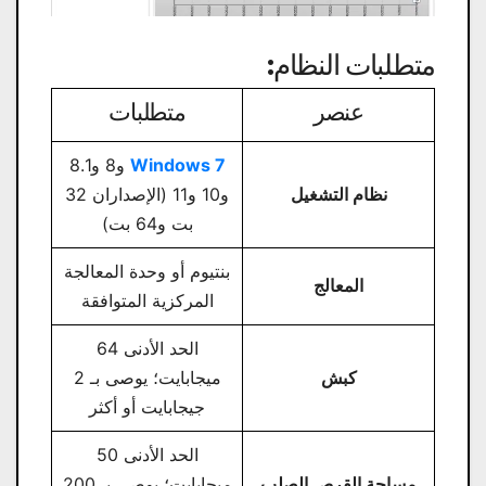
متطلبات النظام:
عنصر
متطلبات
Windows 7
و8 و8.1
نظام التشغيل
و10 و11 (الإصداران 32
بت و64 بت)
بنتيوم أو وحدة المعالجة
المعالج
المركزية المتوافقة
الحد الأدنى 64
كبش
ميجابايت؛ يوصى بـ 2
جيجابايت أو أكثر
الحد الأدنى 50
مساحة القرص الصلب
ميجابايت؛ يوصى بـ 200