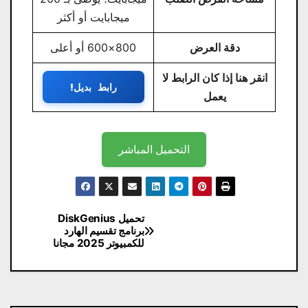
ميجابايت أو أكثر
دقة العرض
800×600 أو أعلى
انقر هنا إذا كان الرابط لا
رابط بديل!
يعمل
التحميل المباشر
تصفّح
تحميل DiskGenius
برنامج تقسيم الهارد
المقالات
للكمبيوتر 2025 مجانا