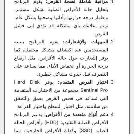
مراقبة شاملة لصحة القرص:
يقوم البرنامج
بتحليل حالة الأقراص الصلبة بشكل مستمر،
وإظهار درجة حرارتها وأدائها وصحتها بشكل عام،
ويتم إعلامك بأي مشكلة قد تؤدي إلى فشل
القرص.
التنبيهات والإشعارات:
يقوم البرنامج بتنبيه
المستخدمين عند اكتشاف مشاكل محتملة، كما
يوفر إشعارات حول حالة الأقراص، مثل ارتفاع
درجة الحرارة أو انخفاض الأداء، مما يساعد على
التصرف قبل حدوث مشاكل خطيرة.
اختبار القرص المتقدم:
يوفر Hard Disk
Sentinel Pro مجموعة من الاختبارات المتقدمة
التي تساعد في فحص القرص بعمق والتحقق
من سلامته، مثل اختبار السطح واختبار القراءة.
دعم أنواع متعددة من الأقراص:
يدعم البرنامج
الأقراص الصلبة التقليدية (HDD) وأقراص الحالة
الصلبة (SSD) وكذلك الأقراص الخارجية، مما