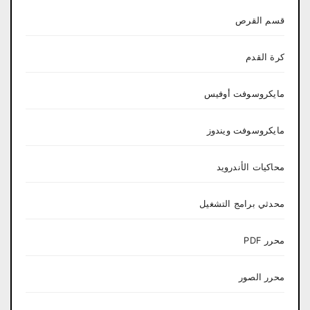
قسم القرص
كرة القدم
مايكروسوفت أوفيس
مايكروسوفت ويندوز
محاكيات الأندرويد
محدثي برامج التشغيل
محرر PDF
محرر الصور