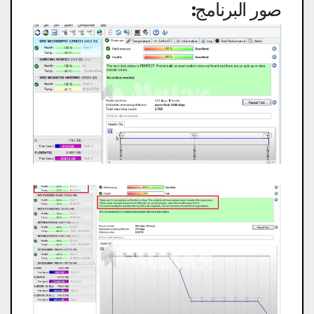
صور البرنامج: