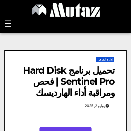
Ski
t
conten
☰
إدارة القرص
تحميل برنامج Hard Disk
Sentinel Pro | فحص
ومراقبة أداء الهارديسك
يوليو 2, 2025