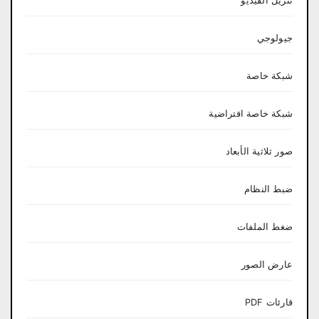
تنزيل الفيديو
جيولوجي
شبكة خاصة
شبكة خاصة افتراضية
صور ثلاثية الأبعاد
ضبط النظام
ضغط الملفات
عارض الصور
قارئات PDF