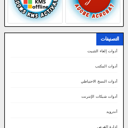
التصنيفات
أدوات إلغاء التثبيت
أدوات المكتب
أدوات النسخ الاحتياطي
أدوات شبكات الإنترنت
أندرويد
إدارة القرص