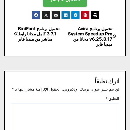
تصفّح
تحميل برنامج Avira
تحميل برنامج BirdFont
System Speedup Pro
3.7.1 كامل مجانا رابط
المقالات
v6.25.0.17 مجانا من
مباشر من ميديا ​​فاير
ميديا ​​فاير
اترك تعليقاً
لن يتم نشر عنوان بريدك الإلكتروني.
الحقول الإلزامية مشار إليها بـ
*
التعليق
*