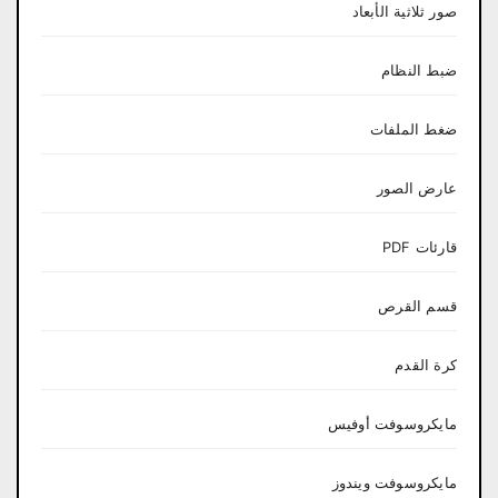
صور ثلاثية الأبعاد
ضبط النظام
ضغط الملفات
عارض الصور
قارئات PDF
قسم القرص
كرة القدم
مايكروسوفت أوفيس
مايكروسوفت ويندوز