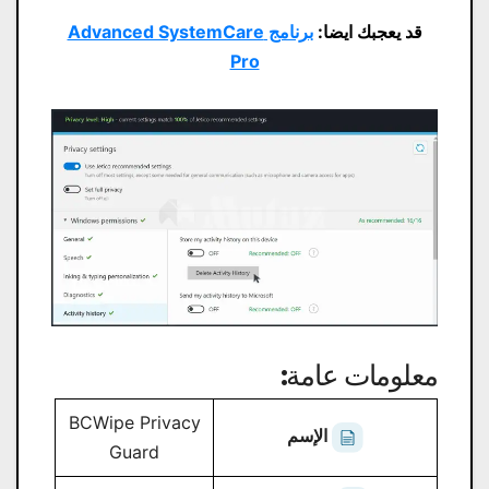
قد يعجبك ايضا:
برنامج Advanced SystemCare
Pro
معلومات عامة:
BCWipe Privacy
الإسم
Guard