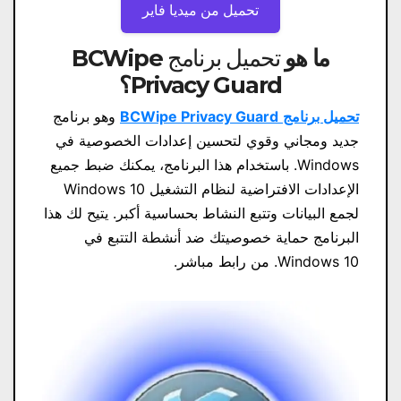
تحميل من ميديا ​​فاير
ما هو
تحميل برنامج BCWipe
Privacy Guard
؟
تحميل برنامج
BCWipe Privacy Guard
وهو برنامج
جديد ومجاني وقوي لتحسين إعدادات الخصوصية في
Windows. باستخدام هذا البرنامج، يمكنك ضبط جميع
الإعدادات الافتراضية لنظام التشغيل Windows 10
لجمع البيانات وتتبع النشاط بحساسية أكبر. يتيح لك هذا
البرنامج حماية خصوصيتك ضد أنشطة التتبع في
Windows 10. من رابط مباشر.