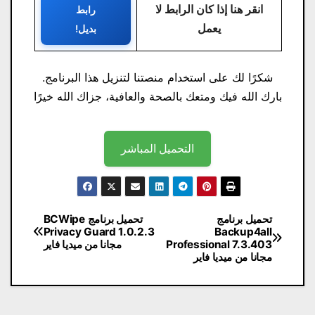
انقر هنا إذا كان الرابط لا
رابط
يعمل
بديل!
شكرًا لك على استخدام منصتنا لتنزيل هذا البرنامج.
بارك الله فيك ومتعك بالصحة والعافية، جزاك الله خيرًا
التحميل المباشر
تصفّح
تحميل برنامج
تحميل برنامج BCWipe
Privacy Guard 1.0.2.3
Backup4all
المقالات
Professional 7.3.403
مجانا من ميديا ​​فاير
مجانا من ميديا ​​فاير