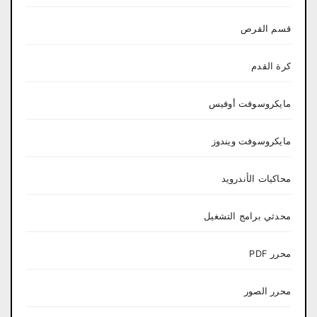
قسم القرص
كرة القدم
مايكروسوفت أوفيس
مايكروسوفت ويندوز
محاكيات الأندرويد
محدثي برامج التشغيل
محرر PDF
محرر الصور