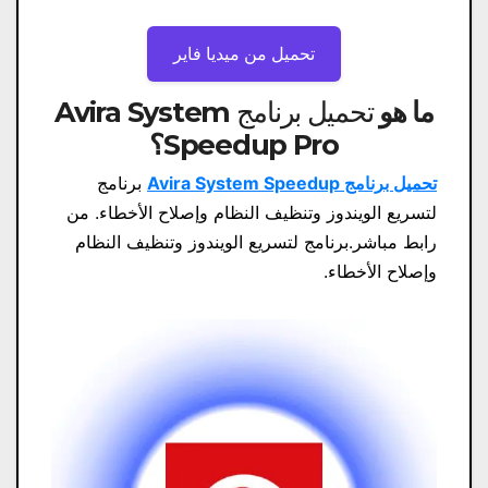
تحميل من ميديا ​​فاير
ما هو
تحميل برنامج Avira System
Speedup Pro
؟
تحميل برنامج Avira System Speedup
برنامج
لتسريع الويندوز وتنظيف النظام وإصلاح الأخطاء. من
رابط مباشر.برنامج لتسريع الويندوز وتنظيف النظام
وإصلاح الأخطاء.