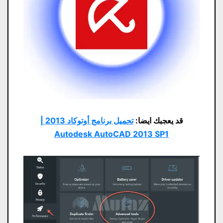
قد يعجبك ايضا:
تحميل برنامج أوتوكاد 2013 |
Autodesk AutoCAD 2013 SP1