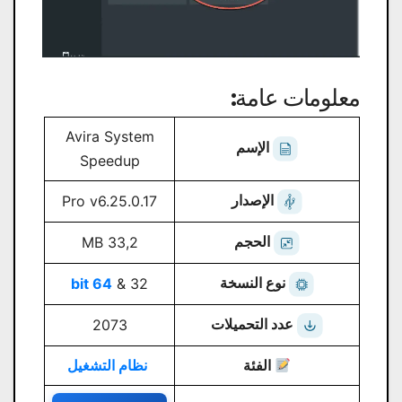
معلومات عامة:
Avira System
الإسم
Speedup
الإصدار
Pro v6.25.0.17
الحجم
33,2 MB
نوع النسخة
64 bit
32 &
عدد التحميلات
2073
الفئة
نظام التشغيل