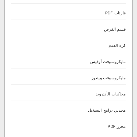
قارئات PDF
قسم القرص
كرة القدم
مايكروسوفت أوفيس
مايكروسوفت ويندوز
محاكيات الأندرويد
محدثي برامج التشغيل
محرر PDF