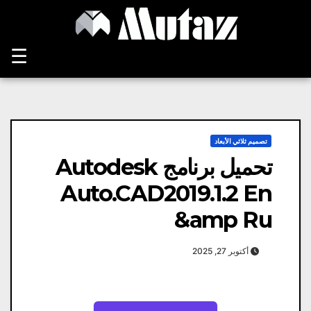
Ski
t
conten
☰
تصميم ثلاثي الأبعاد
تحميل برنامج Autodesk
Auto.CAD2019.1.2 En
&amp Ru
أكتوبر 27, 2025