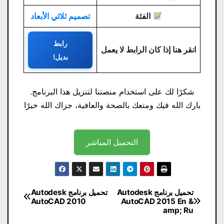
الفئة
تصميم ثلاثي الأبعاد
رابط
انقر هنا إذا كان الرابط لا يعمل
بديل!
شكرًا لك على استخدام منصتنا لتنزيل هذا البرنامج.
بارك الله فيك ومتعك بالصحة والعافية، جزاك الله خيرًا
التحميل المباشر
تصفّح
تحميل برنامج Autodesk
تحميل برنامج Autodesk
AutoCAD 2010
AutoCAD 2015 En &
المقالات
amp; Ru