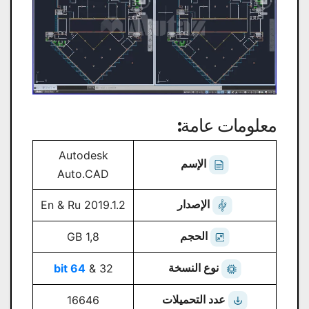
معلومات عامة:
Autodesk
الإسم
Auto.CAD
الإصدار
2019.1.2 En & Ru
الحجم
1,8 GB
نوع النسخة
64 bit
32 &
عدد التحميلات
16646