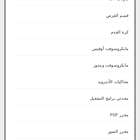
قسم القرص
كرة القدم
مايكروسوفت أوفيس
مايكروسوفت ويندوز
محاكيات الأندرويد
محدثي برامج التشغيل
محرر PDF
محرر الصور