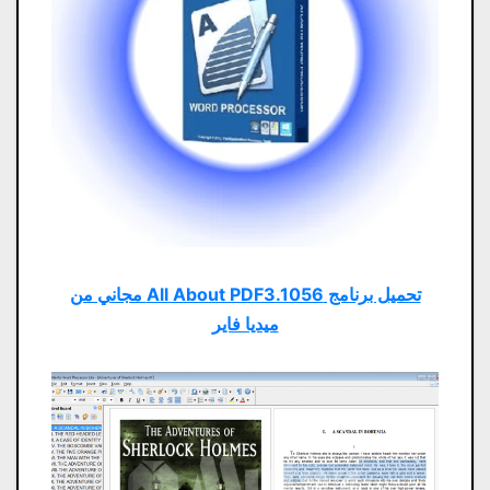
تحميل برنامج All About PDF3.1056 مجاني من
ميديا ​​فاير