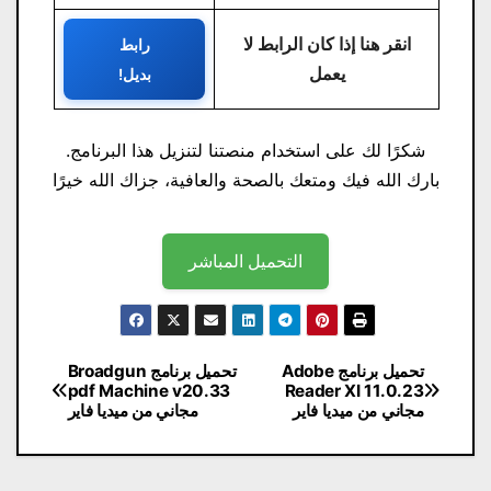
انقر هنا إذا كان الرابط لا
رابط
يعمل
بديل!
شكرًا لك على استخدام منصتنا لتنزيل هذا البرنامج.
بارك الله فيك ومتعك بالصحة والعافية، جزاك الله خيرًا
التحميل المباشر
تصفّح
تحميل برنامج Adobe
تحميل برنامج Broadgun
pdf Machine v20.33
Reader XI 11.0.23
المقالات
مجاني من ميديا ​​فاير
مجاني من ميديا ​​فاير