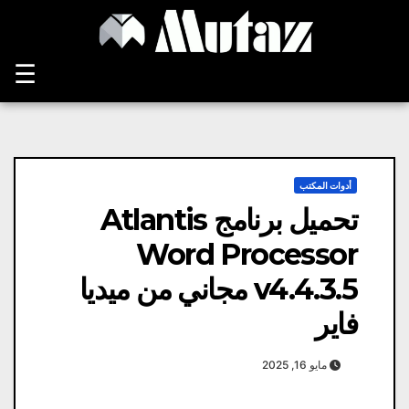
Ski
t
conten
☰
أدوات المكتب
تحميل برنامج Atlantis
Word Processor
v4.4.3.5 مجاني من ميديا ​​
فاير
مايو 16, 2025