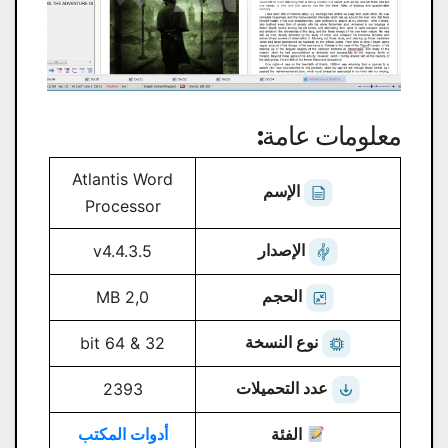
معلومات عامة:
Atlantis Word
الإسم
Processor
الإصدار
v4.4.3.5
الحجم
2,0 MB
نوع النسخة
32 & 64 bit
عدد التحميلات
2393
الفئة
أدوات المكتب