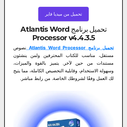
تحميل من ميديا ​​فاير
تحميل برنامج Atlantis Word
Processor v4.4.3.5
تحميل برنامج Atlantis Word Processor
نصوص
مستقل، مناسب للكتاب المحترفين ولمن ينشئون
مستندات من حين لآخر. يتميز بالقوة والميزات،
وسهولة الاستخدام، وقابلية التخصيص الكاملة، مما يتيح
لك العمل وفقًا لشروطك الخاصة. من رابط مباشر.