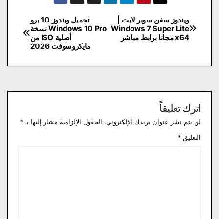
تصفّح
ويندوز سفن سوبر لايت |
تحميل ويندوز 10 برو
Windows 7 Super Lite
Windows 10 Pro نسخة
المقالات
x64 مجانا برابط مباشر
أصلية ISO من
مايكروسوفت 2026
اترك تعليقاً
لن يتم نشر عنوان بريدك الإلكتروني.
الحقول الإلزامية مشار إليها بـ
*
التعليق
*