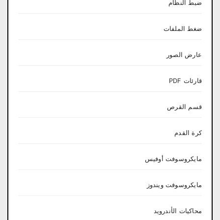
ضبط النظام
ضغط الملفات
عارض الصور
قارئات PDF
قسم القرص
كرة القدم
مايكروسوفت أوفيس
مايكروسوفت ويندوز
محاكيات الأندرويد