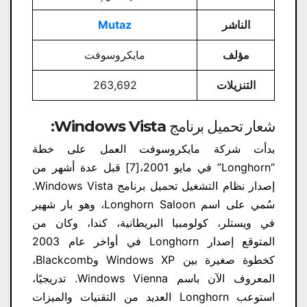
الناشر
Mutaz
مؤلف
مايكروسوفت
التنزيلات
263,692
شعار تحميل برنامج Windows Vista:
بدأت شركة مايكروسوفت العمل على خطة
“Longhorn” في مايو 2001،[7] قبل عدة أشهر من
إصدار نظام التشغيل تحميل برنامج Windows Vista.
سُمي على اسم Longhorn Saloon، وهو بار شهير
في ويستلر، كولومبيا البريطانية، كندا، وكان من
المتوقع إصدار Longhorn في أواخر عام 2003
كخطوة صغيرة بين Windows XP وBlackcomb،
المعروف الآن باسم Windows Vienna. تدريجيًا،
استوعب Longhorn العديد من التقنيات والميزات