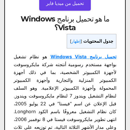
تحميل من ميديا ​​فاير
ما هو تحميل برنامج Windows
Vista
؟
جدول المحتويات
[
إظهار
]
تحميل برنامج Windows Vista
هو نظام تشغيل
بواجهة مستخدم رسومية أنتجته شركة مايكروسوفت
لأجهزة الكمبيوتر الشخصية، بما في ذلك أجهزة
الكمبيوتر المنزلية والتجارية وأجهزة الكمبيوتر
المحمولة وأجهزة الكمبيوتر الإعلامية. وهو السلف
لنظام التشغيل ويندوز 7 لنظام مايكروسوفت ويندوز.
قبل الإعلان عن اسم “فيستا” في 22 يوليو 2005،
كان نظام التشغيل معروفًا باسم الكود Longhorn.
انتهى تطوير مايكروسوفت فيستا في 8 نوفمبر 2006،
وعلى مدار الأشهر الثلاثة التالية، تم توزيعه على ثلاث