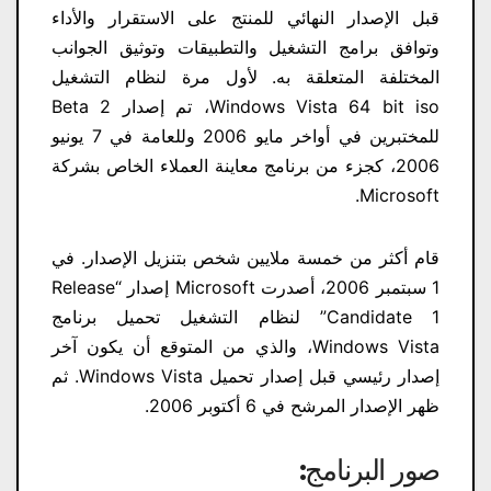
قبل الإصدار النهائي للمنتج على الاستقرار والأداء
وتوافق برامج التشغيل والتطبيقات وتوثيق الجوانب
المختلفة المتعلقة به. لأول مرة لنظام التشغيل
Windows Vista 64 bit iso​، تم إصدار Beta 2
للمختبرين في أواخر مايو 2006 وللعامة في 7 يونيو
2006، كجزء من برنامج معاينة العملاء الخاص بشركة
Microsoft.
قام أكثر من خمسة ملايين شخص بتنزيل الإصدار. في
1 سبتمبر 2006، أصدرت Microsoft إصدار “Release
Candidate 1” لنظام التشغيل تحميل برنامج
Windows Vista​، والذي من المتوقع أن يكون آخر
إصدار رئيسي قبل إصدار تحميل Windows Vista​. ثم
ظهر الإصدار المرشح في 6 أكتوبر 2006.
صور البرنامج: