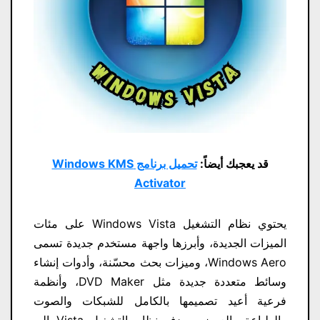
قد يعجبك أيضاً:
تحميل برنامج Windows KMS
Activator
يحتوي نظام التشغيل Windows Vista على مئات
الميزات الجديدة، وأبرزها واجهة مستخدم جديدة تسمى
Windows Aero، وميزات بحث محسّنة، وأدوات إنشاء
وسائط متعددة جديدة مثل DVD Maker، وأنظمة
فرعية أعيد تصميمها بالكامل للشبكات والصوت
والطباعة والعرض. يهدف نظام التشغيل Vista إلى