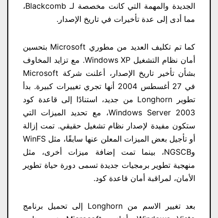
الجديدة والمهمة التي كانت مخصصة لـ Blackcomb،
مما أدى إلى عدة تأخيرات في تاريخ الإصدار.
كما تم تكليف العديد من مطوري Microsoft بتحسين
أمان نظام التشغيل Windows XP. مع تزايد المخاوف
بشأن تأخير تاريخ الإصدار، أعلنت شركة Microsoft
في 27 أغسطس 2004 أنها تجري تغييرات كبيرة. بدأ
تطوير Longhorn من جديد، استنادًا إلى قاعدة كود
Windows Server 2003، مع تحديد الميزات التي
ستكون مفيدة لإصدار نظام تشغيل حقيقي. تمت إزالة
أو تأجيل بعض الميزات المعلن عنها سابقًا، مثل WinFS
وNGSCB، بينما تمت إضافة ميزات أخرى، مثل
منهجية تطوير برمجيات جديدة تسمى دورة حياة تطوير
الأمان، لمراقبة أمان قاعدة كود.
بعد تغيير الاسم من Longhorn إلى تحميل برنامج