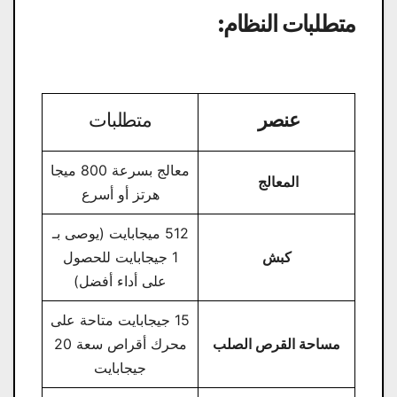
متطلبات النظام
:
عنصر
متطلبات
معالج بسرعة 800 ميجا
المعالج
هرتز أو أسرع
512 ميجابايت (يوصى بـ
كبش
1 جيجابايت للحصول
على أداء أفضل)
15 جيجابايت متاحة على
مساحة القرص الصلب
محرك أقراص سعة 20
جيجابايت