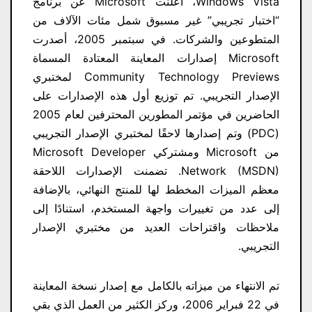
Windows Vista، أعلنت Microsoft عن برنامج
“اختبار تجريبي” غير مسبوق شمل مئات الآلاف من
المتطوعين والشركات. في سبتمبر 2005، أصدرت
Microsoft إصدارات المعاينة المعتادة المسماة
Community Technology Previews لمختبري
الإصدار التجريبي. تم توزيع أول هذه الإصدارات على
الحاضرين في مؤتمر المطورين المحترفين لعام 2005
(PDC) وتم إصدارها لاحقًا لمختبري الإصدار التجريبي
من Microsoft ومشتركي Microsoft Developer
Network (MSDN). تضمنت الإصدارات اللاحقة
معظم الميزات المخطط لها للمنتج النهائي، بالإضافة
إلى عدد من تغييرات واجهة المستخدم، استنادًا إلى
ملاحظات واقتراحات العديد من مختبري الإصدار
التجريبي.
تم الانتهاء من ميزاته بالكامل مع إصدار نسخة المعاينة
في 22 فبراير 2006، وركز الكثير من العمل الذي بقي