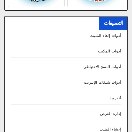
التصنيفات
أدوات إلغاء التثبيت
أدوات المكتب
أدوات النسخ الاحتياطي
أدوات شبكات الإنترنت
أندرويد
إدارة القرص
إنشاء المثبت