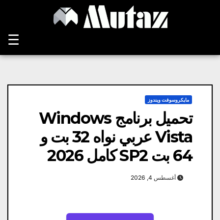
Ski
t
conten
☰
مايكروسوفت ويندوز
تحميل برنامج Windows
Vista عربي نواه 32 بت و
64 بت SP2 كامل 2026
أغسطس 4, 2026