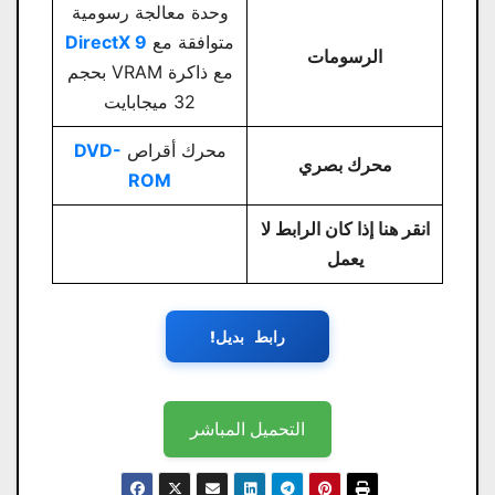
وحدة معالجة رسومية
متوافقة مع
DirectX 9
الرسومات
مع ذاكرة VRAM بحجم
32 ميجابايت
محرك أقراص
DVD-
محرك بصري
ROM
انقر هنا إذا كان الرابط لا
يعمل
رابط بديل!
التحميل المباشر