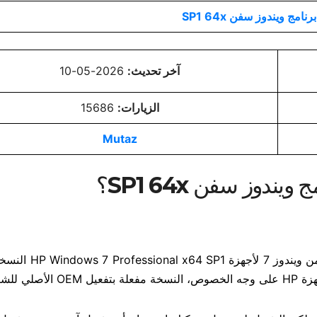
نامج ويندوز سفن SP1 64x
آخر تحديث:
2026-05-10
الزيارات:
15686
Mutaz
يندوز سفن SP1 64x؟
تحميل برنامج ويندوز سفن SP1 64x النسخة الخام الأصلية
للشركات