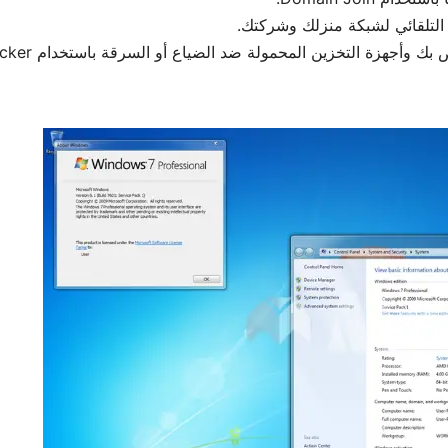
 التلقائي لشبكة منزلك وشركتك.
 وأجهزة التخزين المحمولة ضد الضياع أو السرقة باستخدام BitLocker.