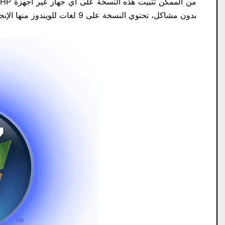
م
بدون مشاكل، تحتوي النسخة على 9 لغات للويندوز منها الإنجليزية والعربية والفرنسية.