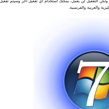
ن الممكن تثبيت هذه النسخة على أي جهاز غير أجهزة HP ولكن التفعيل لن يعمل، يمكنك استخدام أي تفعيل آخر وسيتم