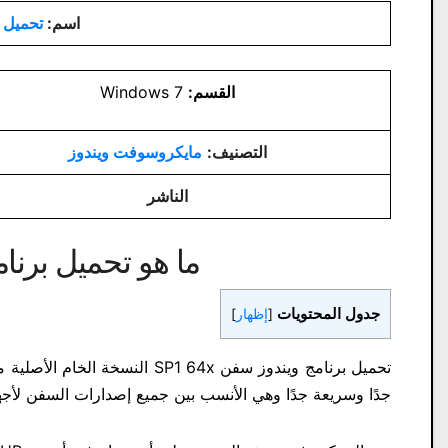
اسم:
تحميل بر
القسم:
Windows 7
التصنيف:
مايكروسوفت ويندوز
الناشر
ما هو تحميل برنامج و
جدول المحتويات
[
إظهار
]
جدًا وسريعة جدًا وهي الأنسب بين جميع إصدارات السفن لأجهزة HP على وجه الخصوص، النسخة مفعلة بتفعيل OEM الأصلي 