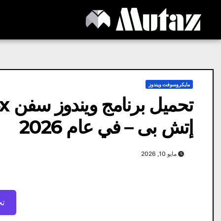
Ski
t
conten
مايكروسوفت ويندوز
إتش بى – في عام 2026
مايو 10, 2026
تح