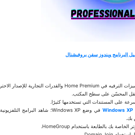
يل البرنامج ويندوز سفن بروفيشنال
تنقل المحسّن على سطح المكتب.
رعة على المستندات التي تستخدمها كثيرًا.
Windows XP
في وضع Windows XP؛ شاهد البرامج التلفزي
 بك.
صة بك بالطابعة باستخدام HomeGroup.
Domain Join.