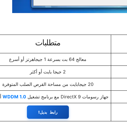
متطلبات
معالج 64 بت بسرعة 1 جيجاهرتز أو أسرع
2 جيجا بايت أو أكثر
20 جيجابايت من مساحة القرص الصلب المتوفرة
جهاز رسومات DirectX 9 مع برنامج تشغيل
WDDM 1.0
أو
رابط بديل!