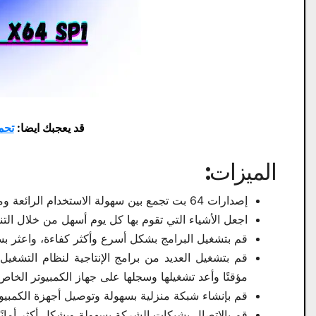
قد يعجبك ايضا:
تحم
الميزات:
إصدارات 64 بت تجمع بين سهولة الاستخدام الرائعة وميزات الترفيه في Home Premium والقدرات التجارية للإصدار الاحترافي.
اجعل الأشياء التي تقوم بها كل يوم أسهل من خلال ال
قم بتشغيل البرامج بشكل أسرع وأكثر كفاءة، واعثر بس
قم بتشغيل العديد من برامج الإنتاجية لنظام التشغيل
مؤقتًا وأعد تشغيلها وسجلها على جهاز الكمبيوتر الخاص
قم بإنشاء شبكة منزلية بسهولة وتوصيل أجهزة الكمبيوتر الخا
قم بالاتصال بشبكات الشركة بسهولة وبشكل أكثر أمانًا باستخدام 