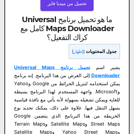
تحميل من ميديا ​​فاير
ما هو تحميل برنامج Universal
Maps Downloader كامل مع
كراك التفعيل؟
جدول المحتويات
[
إظهار
]
يشير اسم
تحميل برنامج Universal Maps
Downloader
إلى الغرض من هذا البرنامج. إنه برنامج
يمكن استخدامه لتنزيل الخرائط من Google وYahoo
وMicrosoft. واجهة المستخدم لهذا البرنامج بسيطة
للغاية ويمكن تشغيله بسهولة لأنه يأتي مع نافذة قياسية
يسهل التنقل فيها. علاوة على ذلك، يمكنك تحديد نوع
الخريطة من هذا البرنامج الذي يتضمن Google
Street Maps وSatellite Maps وTerrain Maps
وYahoo Street Maps وSatellite Maps