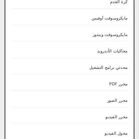
كرة القدم
مايكروسوفت أوفيس
مايكروسوفت ويندوز
محاكيات الأندرويد
محدثي برامج التشغيل
محرر PDF
محرر الصور
محرر الفيديو
محول الفيديو