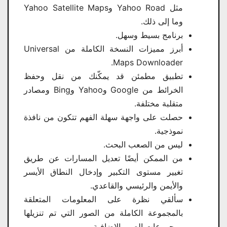
مثل Yahoo Road وYahoo Satellite Maps
وما إلى ذلك.
برنامج بسيط وسهل.
أبرز مميزات النسخة الكاملة من Universal
Maps Downloader.
تطبيق مطمئن قد يمكّنك من نقل وحفظ
الخرائط من Google وYahoo وBing ومصادر
متقلبة مختلفة.
حصلت على واجهة سهلة الفهم تتكون من نافذة
نموذجية.
ليس من الصعب البحث.
من الممكن أيضًا تعديل المسارات عن طريق
تغيير مستوى التكبير وإدخال النطاق الأيسر
والأيمن والرئيسي والقاعدي.
سألقي نظرة على المعلومات المتعلقة
بالمجموعة الكاملة من الصور التي تم تنزيلها
ومجموعات الصور الإضافية.