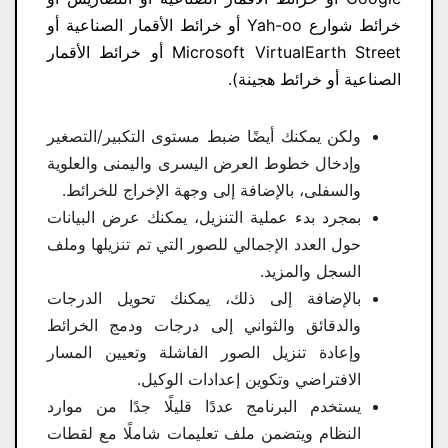
خرائط شوارع Yah-oo أو خرائط الأقمار الصناعية أو
Microsoft VirtualEarth Street أو خرائط الأقمار
الصناعية أو خرائط هجينة).
ولكن يمكنك أيضًا ضبط مستوى التكبير/التصغير
وإدخال خطوط العرض اليسرى واليمنى والعلوية
والسفلى، بالإضافة إلى وجهة الإخراج للخرائط.
بمجرد بدء عملية التنزيل، يمكنك عرض البيانات
حول العدد الإجمالي للصور التي تم تنزيلها وملف
السجل والمزيد.
بالإضافة إلى ذلك، يمكنك تحويل الدرجات
والدقائق والثواني إلى درجات ودمج الخرائط
وإعادة تنزيل الصور الفاشلة وتعيين المسار
الافتراضي وتكوين إعدادات الوكيل.
يستخدم البرنامج عددًا قليلًا جدًا من موارد
النظام ويتضمن ملف تعليمات شاملًا مع لقطات