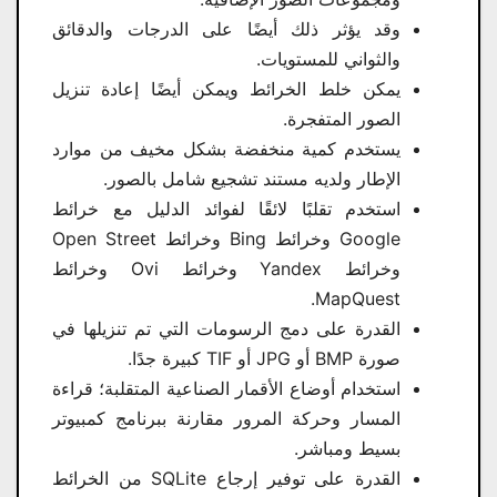
وقد يؤثر ذلك أيضًا على الدرجات والدقائق
والثواني للمستويات.
يمكن خلط الخرائط ويمكن أيضًا إعادة تنزيل
الصور المتفجرة.
يستخدم كمية منخفضة بشكل مخيف من موارد
الإطار ولديه مستند تشجيع شامل بالصور.
استخدم تقلبًا لائقًا لفوائد الدليل مع خرائط
Google وخرائط Bing وخرائط Open Street
وخرائط Yandex وخرائط Ovi وخرائط
MapQuest.
القدرة على دمج الرسومات التي تم تنزيلها في
صورة BMP أو JPG أو TIF كبيرة جدًا.
استخدام أوضاع الأقمار الصناعية المتقلبة؛ قراءة
المسار وحركة المرور مقارنة ببرنامج كمبيوتر
بسيط ومباشر.
القدرة على توفير إرجاع SQLite من الخرائط