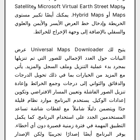
وMicrosoft Virtual Earth Street Maps وSatellite
Maps أو Hybrid Maps. يمكنك أيضًا تكبير مستوى
الخريطة وإدخال خط العرض الأيسر والأيمن والعلوي
والسفلي بالإضافة إلى وجهة الإخراج للخرائط.
يتيح لك Universal Maps Downloader عرض
البيانات حول العدد الإجمالي للصور التي تم تنزيلها
بمجرد بدء عملية التنزيل وملف السجل والمزيد. يأتي
مع المزيد من الخيارات بما في ذلك تحويل الدرجات
والدقائق والثواني إلى درجات وجمع الخرائط وإعادة
تنزيل الصور الفاشلة وتعيين المسار الافتراضي وتكوين
إعدادات الوكيل. يستخدم البرنامج موارد نظام قليلة
جدًا ويتضمن دليلًا شاملاً مع لقطات شاشة تساعد
المستخدمين الجدد على استخدام البرنامج. كما يكمل
التطبيق المهمة في فترة زمنية قصيرة دون أي أخطاء.
يوفر البرنامج أيضًا إصدارًا تجريبيًا ولكن الإصدار