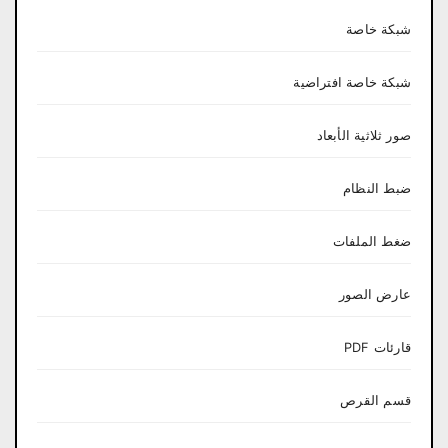
شبكة خاصة
شبكة خاصة افتراضية
صور ثلاثية الأبعاد
ضبط النظام
ضغط الملفات
عارض الصور
قارئات PDF
قسم القرص