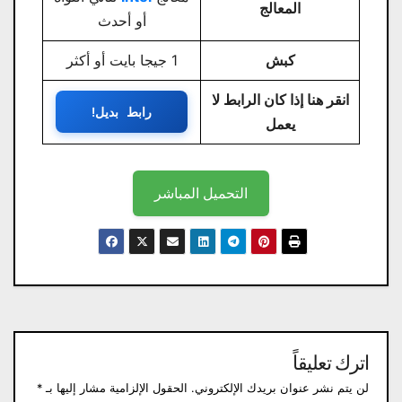
المعالج
أو أحدث
كبش
1 جيجا بايت أو أكثر
انقر هنا إذا كان الرابط لا
رابط بديل!
يعمل
التحميل المباشر
اترك تعليقاً
لن يتم نشر عنوان بريدك الإلكتروني.
الحقول الإلزامية مشار إليها بـ
*