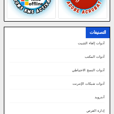
التصنيفات
أدوات إلغاء التثبيت
أدوات المكتب
أدوات النسخ الاحتياطي
أدوات شبكات الإنترنت
أندرويد
إدارة القرص