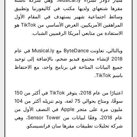
مقرها شنغهاي ولديها مكتب في كاليفورنيا وتطبيق
وسائط اجتماعية شهير يستهدف في المقام الأول
المراهقين الأمريكيين. الغرض الأساسي من TikTok هو
الاستفادة من متابعي أمريكا الرقميين الشباب.
وبالتالي، تعاونت ByteDance مع Musical.ly في عام
2018 لإنشاء مجتمع فيديو ضخم، بالإضافة إلى توحيد
جميع البيانات المتاحة في برنامج واحد، مع الاحتفاظ
باسم TikTok.
اعتبارًا من عام 2018، يتوفر TikTok في أكثر من 150
سوقًا، ومتاح بحوالي 75 لغة، وتم تنزيله أكثر من 104
مليون مرة على متجر Apple في النصف الأول من
عام 2018، وفقًا لبيانات من Sensor Tower، وهي
شركة تحليلات تطبيقات مقرها سان فرانسيسكو.