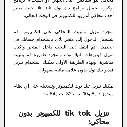
نوكس، تحميل برنامج تيك توك tik tok حيث يعتبر
أخف محاكي أندرويد للكمبيوتر في الوقت الحالي.
بمجرد تنزيل وتثبيت المحاكي على الكمبيوتر، قم
بتسجيل الدخول إلى متجر بلاي باستخدام حسابك في
الجيميل، ثم انتقل إلى البحث داخل المتجر واكتب
تنزيل فيديوهات التيك توك​ وبمجرد ظهوره قم بتثبيته
مباشرة، وبهذه الطريقة الأولى يمكنك استخدام تنزيل
فيديو تيك توك بدون علامه مائيه​ بسهولة.
يمكنك تنزيل تيك توك للكمبيوتر وتشغيله على أي نظام
ويندوز 7 و8 و10 لنواة 32 بت و64 بت.
تنزيل tik tok​ للكمبيوتر بدون
محاكي: