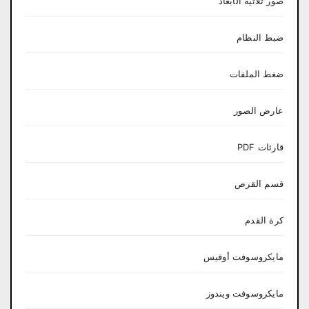
صور ثلاثية الأبعاد
ضبط النظام
ضغط الملفات
عارض الصور
قارئات PDF
قسم القرص
كرة القدم
مايكروسوفت أوفيس
مايكروسوفت ويندوز