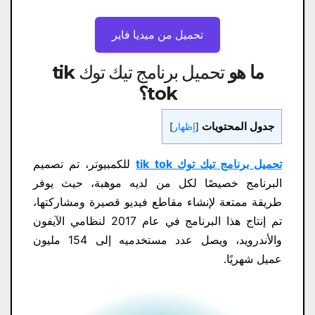
تحميل من ميديا ​​فاير
ما هو
تحميل برنامج تيك توك tik
tok
؟
جدول المحتويات
[
إظهار
]
تحميل برنامج تيك توك tik tok
للكمبيوتر، تم تصميم
البرنامج خصيصًا لكل من لديه موهبة، حيث يوفر
طريقة ممتعة لإنشاء مقاطع فيديو قصيرة ومشاركتها،
تم إنتاج هذا البرنامج في عام 2017 لنظامي الآيفون
والأندرويد، ويصل عدد مستخدميه إلى 154 مليون
عميل شهريًا.