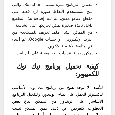
يتضمن البرنامج ميزة تسمى Reaction، والتي
تتيح للمستخدم التقاط صورة لرد فعله على
مقطع فيديو معين، ثم تتم إضافة هذا المقطع
داخل نافذة صغيرة يمكن تحريكها على الشاشة.
من الممكن إنشاء ملف تعريف للمستخدم من
البريد الإلكتروني، أو حساب Google، ثم البدء
في متابعة الأعضاء الآخرين.
يمكن إجراء إعدادات الخصوصية على البرنامج.
كيفية تحميل برنامج تيك توك
للكمبيوتر:
للأسف لا توجد نسخ من برنامج تيك توك الأساسي
للكمبيوتر للعمل على نظام الويندوز، ولتفعيل البرنامج
الأساسي على الويندوز من الممكن اتباع بعض
الخطوات كتعويض عن ذلك، فمن الممكن تثبيت
محاكي بلو ستاكس على الجهاز، أو استخدام برنامج