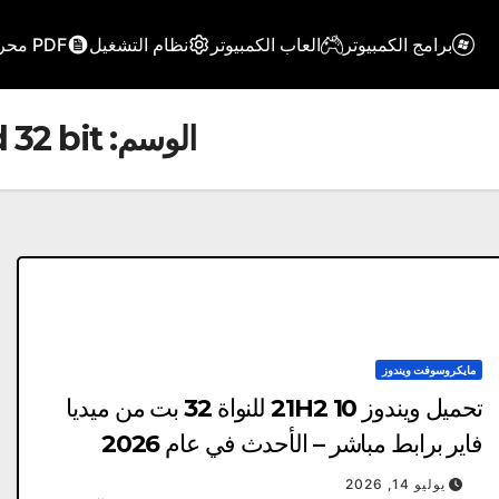
برامج الكمبيوتر
العاب الكمبيوتر
نظام التشغيل
PDF محرر
الوسم:
 32 bit
مايكروسوفت ويندوز
تحميل ويندوز 10 21H2 للنواة 32 بت من ميديا ​​
فاير برابط مباشر – الأحدث في عام 2026
يوليو 14, 2026