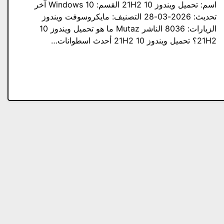
اسم: تحميل ويندوز 10 21H2 القسم: Windows 10 آخر
تحديث: 2026-03-28 التصنيف: مايكروسوفت ويندوز
الزيارات: 8036 الناشر Mutaz ما هو تحميل ويندوز 10
21H2؟ تحميل ويندوز 10 21H2 أحدث اسطوانات…