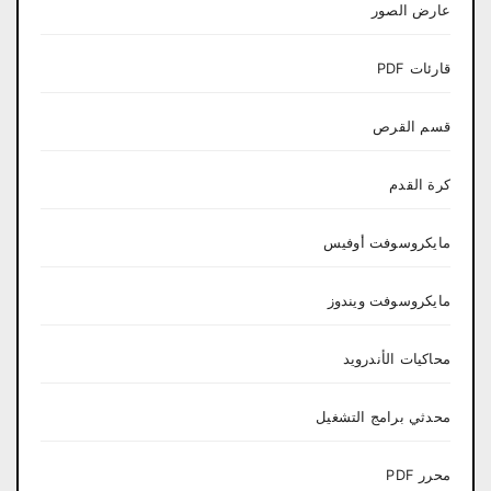
عارض الصور
قارئات PDF
قسم القرص
كرة القدم
مايكروسوفت أوفيس
مايكروسوفت ويندوز
محاكيات الأندرويد
محدثي برامج التشغيل
محرر PDF