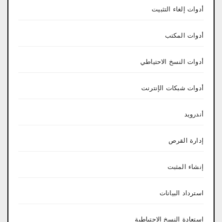
أدوات إلغاء التثبيت
أدوات المكتب
أدوات النسخ الاحتياطي
أدوات شبكات الإنترنت
أندرويد
إدارة القرص
إنشاء المثبت
استرداد البيانات
استعادة النسخ الاحتياطية