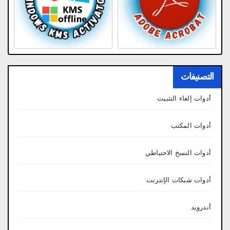
التصنيفات
أدوات إلغاء التثبيت
أدوات المكتب
أدوات النسخ الاحتياطي
أدوات شبكات الإنترنت
أندرويد