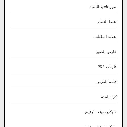
صور ثلاثية الأبعاد
ضبط النظام
ضغط الملفات
عارض الصور
قارئات PDF
قسم القرص
كرة القدم
مايكروسوفت أوفيس
مايكروسوفت ويندوز