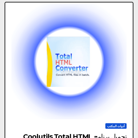
أدوات المكتب
تحميل برنامج Coolutils Total HTML