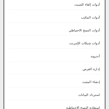
أدوات إلغاء التثبيت
أدوات المكتب
أدوات النسخ الاحتياطي
أدوات شبكات الإنترنت
أندرويد
إدارة القرص
إنشاء المثبت
استرداد البيانات
استعادة النسخ الاحتياطية