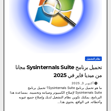
نظام التشغيل
تحميل برنامج Sysinternals Suite مجانا
من ميديا ​​فاير في 2025
أكتوبر 3, 2025
ما هو تحميل برنامج Sysinternals Suite؟ تحميل برنامج
Sysinternals Suite لإصلاح الكمبيوتر وصيانته وتحسينه. بمساعدة هذا
البرنامج، يمكنك تكوين نظام التشغيل لديك وإصلاح جميع عيوبه
وأخطائه. في الواقع، يحتوي هذا…