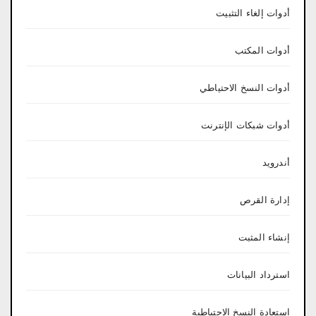
أدوات إلغاء التثبيت
أدوات المكتب
أدوات النسخ الاحتياطي
أدوات شبكات الإنترنت
أندرويد
إدارة القرص
إنشاء المثبت
استرداد البيانات
استعادة النسخ الاحتياطية