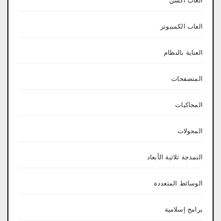
العاب اكشن
العاب الكمبيوتر
العناية بالنظام
المتصفحات
المحاكيات
المحولات
النمذجة ثلاثية الأبعاد
الوسائط المتعددة
برامج إسلامية