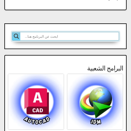
البرامج الشعبية