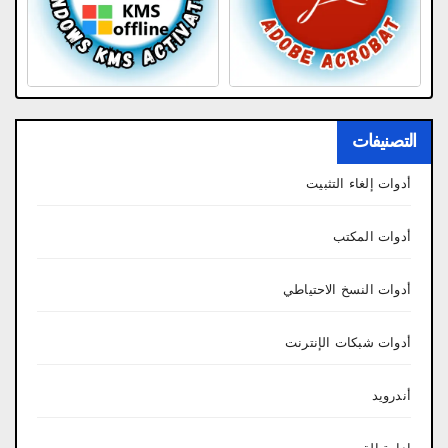
التصنيفات
أدوات إلغاء التثبيت
أدوات المكتب
أدوات النسخ الاحتياطي
أدوات شبكات الإنترنت
أندرويد