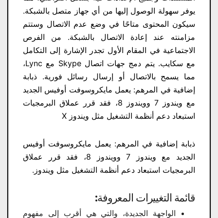
يوفر سهولة الوصول إليها من أي جهاز متصل بالشبكة.
سيكون المحتوى متاحًا في وضع عدم الاتصال وستتم
مزامنته عند إعادة الاتصال بالشبكة. من الفرص
الاجتماعية في المقام الأول تجدر الإشارة إلى التكامل
مع سكايب. يتم دمج جهات اتصال Skype مع Lync،
مما يسمح بالاتصال أو إرسال رسائل فورية. ذبابة
إضافية في المرهم: يعمل مايكروسوفت أوفيس الجديد
مع ويندوز 7 وويندوز 8، فقد قرر عملاق البرمجيات
استبعاد دعم أنظمة التشغيل مثل ويندوز X
ذبابة إضافية في المرهم: يعمل مايكروسوفت أوفيس
الجديد مع ويندوز 7 وويندوز 8، فقد قرر عملاق
البرمجيات استبعاد دعم أنظمة التشغيل مثل ويندوز.
قائمة التغييرات المعروفة:
الواجهة الجديدة، والتي هي أقرب إلى مفهوم