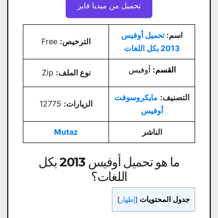
تحميل من ميديا ​​فاير
اسم:
تحميل أوفيس
الترخيص:
Free
2013 بكل اللغات
القسم:
أوفيس
نوع الملف:
Zip
التصنيف:
مايكروسوفت
الزيارات:
12775
أوفيس
الناشر
Mutaz
ما هو تحميل أوفيس 2013 بكل
اللغات؟
جدول المحتويات
[
إظهار
]