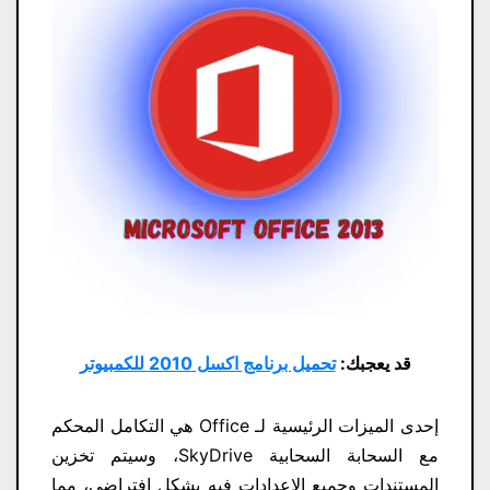
قد يعجبك:
تحميل برنامج اكسل 2010 للكمبيوتر
إحدى الميزات الرئيسية لـ Office هي التكامل المحكم
مع السحابة السحابية SkyDrive، وسيتم تخزين
المستندات وجميع الإعدادات فيه بشكل افتراضي، مما