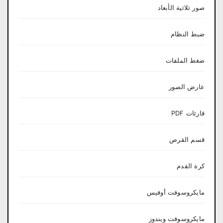
صور ثلاثية الأبعاد
ضبط النظام
ضغط الملفات
عارض الصور
قارئات PDF
قسم القرص
كرة القدم
مايكروسوفت أوفيس
مايكروسوفت ويندوز