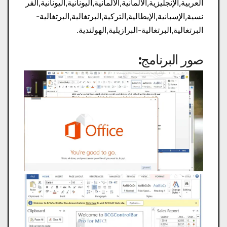
العربية,الإنجليزية,الألمانية,الألمانية,اليونانية,اليونانية,الفر
نسية,الإسبانية,الإيطالية,التركية,البرتغالية,البرتغالية-
البرتغالية,البرتغالية-البرازيلية,الهولندية.
صور البرنامج: