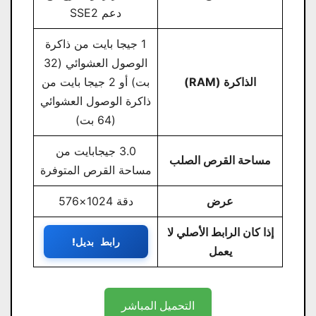
دعم SSE2
1 جيجا بايت من ذاكرة
الوصول العشوائي (32
الذاكرة (RAM)
بت) أو 2 جيجا بايت من
ذاكرة الوصول العشوائي
(64 بت)
3.0 جيجابايت من
مساحة القرص الصلب
مساحة القرص المتوفرة
عرض
دقة 1024×576
إذا كان الرابط الأصلي لا
رابط بديل!
يعمل
التحميل المباشر