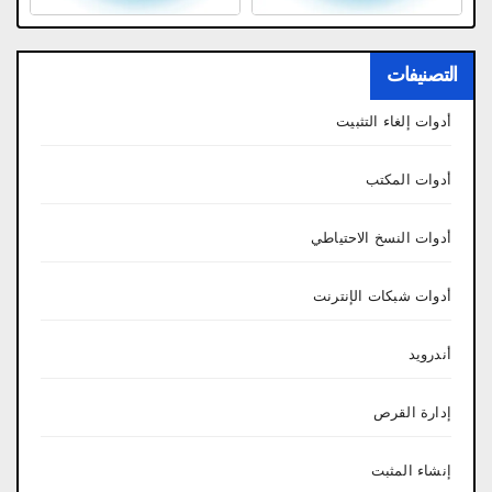
التصنيفات
أدوات إلغاء التثبيت
أدوات المكتب
أدوات النسخ الاحتياطي
أدوات شبكات الإنترنت
أندرويد
إدارة القرص
إنشاء المثبت