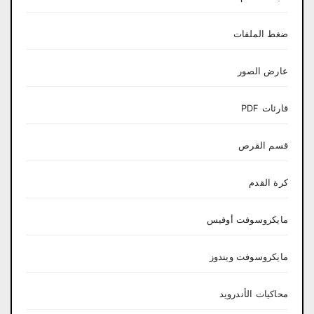
ضغط الملفات
عارض الصور
قارئات PDF
قسم القرص
كرة القدم
مايكروسوفت أوفيس
مايكروسوفت ويندوز
محاكيات الأندرويد