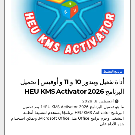
برنامج التنشيط
أداة تفعيل ويندوز 10 و 11 و أوفيس | تحميل
البرنامج HEU KMS Activator 2026
أغسطس 6, 2026
ما هو تحميل البرنامج HEU KMS Activator 2026؟ يعد تحميل
البرنامج HEU KMS Activator برنامجًا يستخدم لتنشيط أنظمة
التشغيل وحزم برامج Office مثل Microsoft Office. ويمكن استخدام
هذه الأداة على…