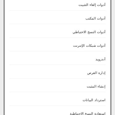
أدوات إلغاء التثبيت
أدوات المكتب
أدوات النسخ الاحتياطي
أدوات شبكات الإنترنت
أندرويد
إدارة القرص
إنشاء المثبت
استرداد البيانات
استعادة النسخ الاحتياطية