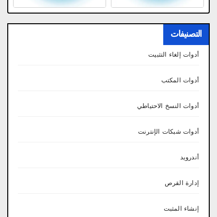
التصنيفات
أدوات إلغاء التثبيت
أدوات المكتب
أدوات النسخ الاحتياطي
أدوات شبكات الإنترنت
أندرويد
إدارة القرص
إنشاء المثبت