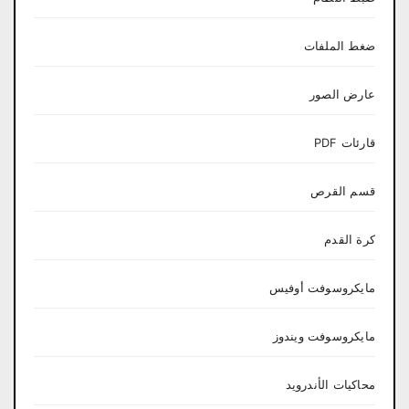
ضغط الملفات
عارض الصور
قارئات PDF
قسم القرص
كرة القدم
مايكروسوفت أوفيس
مايكروسوفت ويندوز
محاكيات الأندرويد