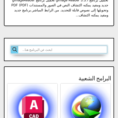
تحميل برنامج gImage Reader 3.3.1 تحميل برنامج gImageReader
جديد ومفيد يمكنه اكتشاف النص في الصور والمستندات PDF (PDF)
وتحويلها إلى نصوص قابلة للتحديد. من الرابط المباشر.برنامج جديد
ومفيد يمكنه اكتشاف…
البرامج الشعبية