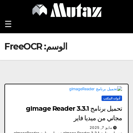
Ski
t
conten
☰
الوسم:
FreeOCR
أدوات المكتب
تحميل برنامج gImage Reader 3.3.1
مجاني من ميديا ​​فاير
مايو 7, 2025