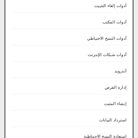
أدوات إلغاء التثبيت
أدوات المكتب
أدوات النسخ الاحتياطي
أدوات شبكات الإنترنت
أندرويد
إدارة القرص
إنشاء المثبت
استرداد البيانات
استعادة النسخ الاحتياطية