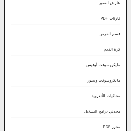
عارض الصور
قارئات PDF
قسم القرص
كرة القدم
مايكروسوفت أوفيس
مايكروسوفت ويندوز
محاكيات الأندرويد
محدثي برامج التشغيل
محرر PDF