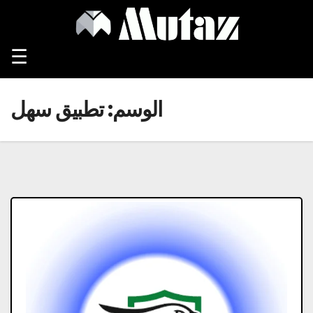
Ski
t
conten
☰
الوسم:
تطبيق سهل