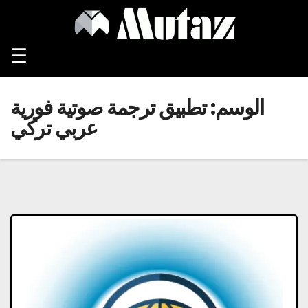
Ski
t
conten
☰
الوسم:
تطبيق ترجمة صوتية فورية
عربي تركي