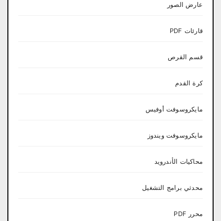
عارض الصور
قارئات PDF
قسم القرص
كرة القدم
مايكروسوفت أوفيس
مايكروسوفت ويندوز
محاكيات الأندرويد
محدثي برامج التشغيل
محرر PDF