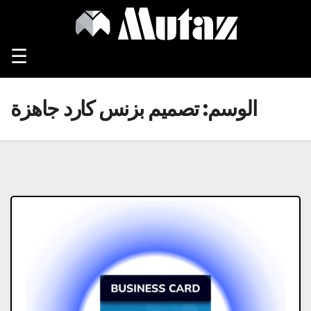
Ski
t
conten
☰
الوسم:
تصميم بزنس كارد جاهزة