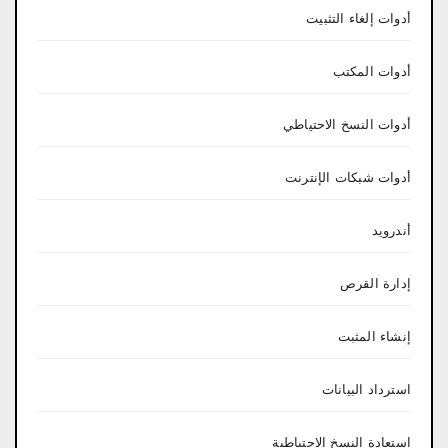
أدوات إلغاء التثبيت
أدوات المكتب
أدوات النسخ الاحتياطي
أدوات شبكات الإنترنت
أندرويد
إدارة القرص
إنشاء المثبت
استرداد البيانات
استعادة النسخ الاحتياطية