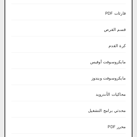
قارئات PDF
قسم القرص
كرة القدم
مايكروسوفت أوفيس
مايكروسوفت ويندوز
محاكيات الأندرويد
محدثي برامج التشغيل
محرر PDF