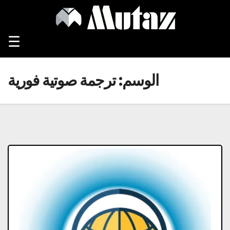
Ski
t
conten
☰
الوسم:
ترجمة صوتية فورية