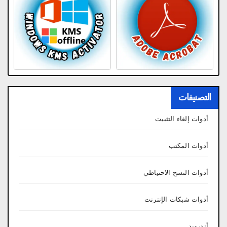
التصنيفات
أدوات إلغاء التثبيت
أدوات المكتب
أدوات النسخ الاحتياطي
أدوات شبكات الإنترنت
أندرويد