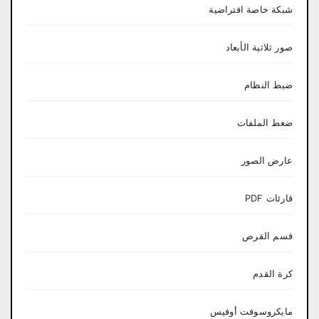
شبكة خاصة افتراضية
صور ثلاثية الأبعاد
ضبط النظام
ضغط الملفات
عارض الصور
قارئات PDF
قسم القرص
كرة القدم
مايكروسوفت أوفيس