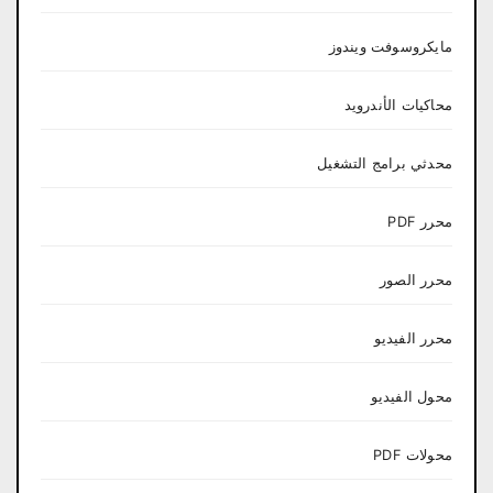
مايكروسوفت ويندوز
محاكيات الأندرويد
محدثي برامج التشغيل
محرر PDF
محرر الصور
محرر الفيديو
محول الفيديو
محولات PDF