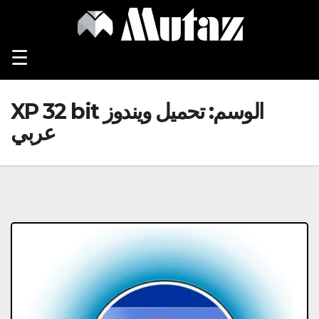
Ski
t
conten
☰
الوسم:
تحميل ويندوز XP 32 bit
عربي