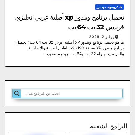
مايكروسوفت ويندوز
تحميل برنامج ويندوز xp أصلية عربي انجليزي
فرنسي 32 بت 64 بت
يوليو 2, 2026
ما هو تحميل برنامج ويندوز XP أصلية عربي 32 بت 64 بت؟ تحميل
برنامج ويندوز XP بصيغة ISO بثلاث لغات, العربية والإنجليزية
والفرنسية، بنواة 32 بت و64 بت، وبحجم صغير،…
البرامج الشعبية