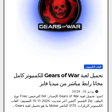
العاب الكمبيوتر
تحميل لعبة Gears of War للكمبيوتر كامل
مجانا رابط مباشر من ميديا ​​فاير
يوليو 19, 2026
اسم: تحميل لعبة Gears of War الإصدار: NA الترخيص: Free نوع
الملف: Zip القسم: أكشن آخر تحديث: 2025-11-15 التصنيف: العاب
الكمبيوتر الزيارات: 3175 الناشر Mutaz ما هو تحميل لعبة Gears…