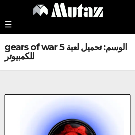
Ski
t
conten
☰
الوسم:
تحميل لعبة gears of war 5
للكمبيوتر