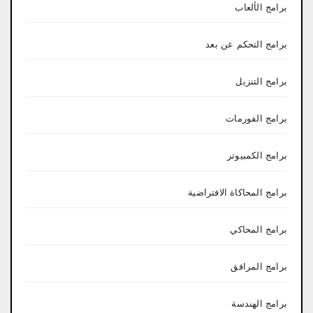
برامج الألعاب
برامج التحكم عن بعد
برامج التنزيل
برامج الفورمات
برامج الكمبيوتر
برامج المحاكاة الافتراضية
برامج المحاكي
برامج المرافق
برامج الهندسة